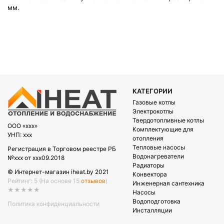
мм.
КАТЕГОРИИ
Газовые котлы
Электрокотлы
Твердотопливные котлы
OOO «xxx»
Комплектующие для
УНП: xxx
отопления
Тепловые насосы
Регистрация в Торговом реестре РБ
Водонагреватели
№xxx от xxx09.2018
Радиаторы
© Интернет-магазин iheat.by 2021
Конвектора
Рейтинг: 5
(На основе 15
отзывов
)
Инженерная сантехника
★★★★★
Насосы
Водоподготовка
Политика конфиденциальности
Инсталляции