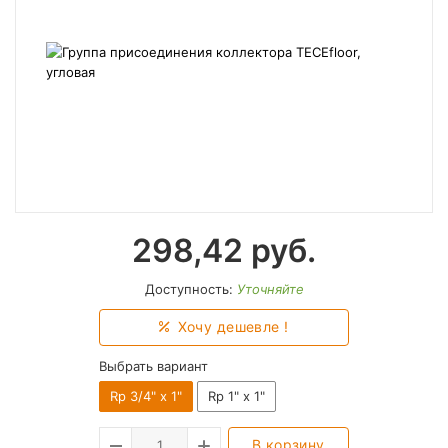
298,42
руб.
Доступность:
Уточняйте
Хочу дешевле !
Выбрать вариант
Rp 3/4" x 1"
Rp 1" x 1"
В корзину