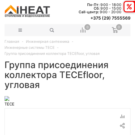
Пн-Пт:
9:00 - 18:00
Сб:
9:00 - 15:00
Сall-центр:
9:00 - 20:00
+375 (29) 7555569
0
0
Главная
Инженерная сантехника
Инженерные системы TECE
Группа присоединения коллектора TECEfloor, угловая
Группа присоединения
коллектора TECEfloor,
угловая