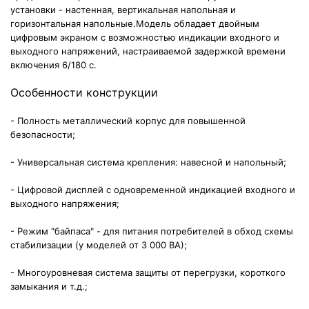
установки - настенная, вертикальная напольная и
горизонтальная напольные.Модель обладает двойным
цифровым экраном с возможностью индикации входного и
выходного напряжений, настраиваемой задержкой времени
включения 6/180 с.
Особенности конструкции
- Полность металлический корпус для повышенной
безопасности;
- Универсальная система крепления: навесной и напольный;
- Цифровой дисплей с одновременной индикацией входного и
выходного напряжения;
- Режим "байпаса" - для питания потребителей в обход схемы
стабилизации (у моделей от 3 000 ВА);
- Многоуровневая система защиты от перегрузки, короткого
замыкания и т.д.;