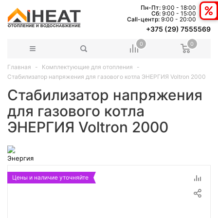
Пн-Пт:
9:00 - 18:00
Сб:
9:00 - 15:00
Сall-центр:
9:00 - 20:00
+375 (29) 7555569
0
0
Главная
Комплектующие для отопления
Стабилизатор напряжения для газового котла ЭНЕРГИЯ Voltron 2000
Стабилизатор напряжения
для газового котла
ЭНЕРГИЯ Voltron 2000
Цены и наличие уточняйте