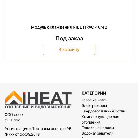
Модуль охлаждения NIBE HPAC 40/42
Под заказ
В корзину
КАТЕГОРИИ
Газовые котлы
Электрокотлы
Твердотопливные котлы
OOO «xxx»
Комплектующие для
УНП: xxx
отопления
Тепловые насосы
Регистрация в Торговом реестре РБ
Водонагреватели
№xxx от xxx09.2018