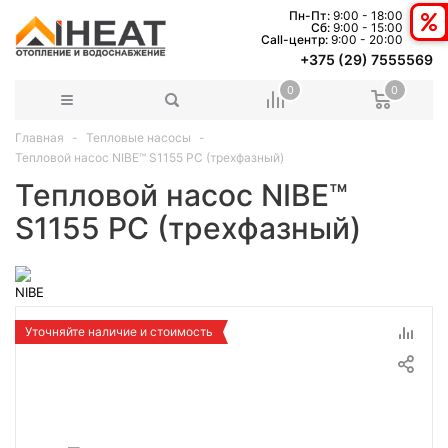
Пн-Пт:
9:00 - 18:00
Сб:
9:00 - 15:00
Сall-центр:
9:00 - 20:00
+375 (29) 7555569
0
0
Главная
Тепловые насосы
Тепловой насос NIBE™ S1155 PC (трехфазный)
Тепловой насос NIBE™
S1155 PC (трехфазный)
Уточняйте наличие и стоимость