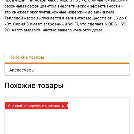
продукции. Тепловой насос NIBE S1155 PC отличается высоким
сезонным коэффициентом энергетической эффективности -
это снижает эксплуатационные издержки до минимума.
Тепловой насос выпускается в вариантах мощности от 1,5 до 6
кВт. Серия S имеет встроенный Wi-Fi, что сделает NIBE S1155
PC неотъемлемой частью вашего «умного» дома.
Похожие товары
Аксессуары
Похожие товары
Уточняйте наличие и стоимость