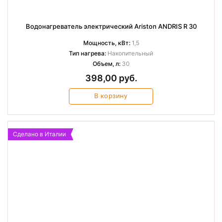
Водонагреватель электрический Ariston ANDRIS R 30
Мощность, кВт:
1,5
Тип нагрева:
Накопительный
Объем, л:
30
398,00 руб.
В корзину
Сделано в Италии