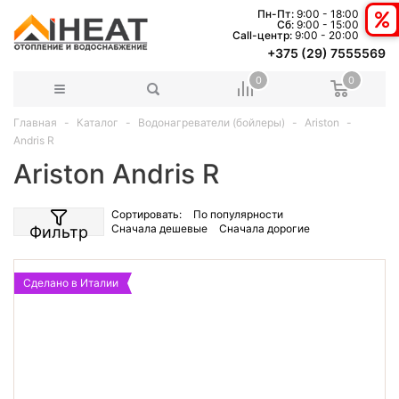
Пн-Пт:
9:00 - 18:00
Сб:
9:00 - 15:00
Сall-центр:
9:00 - 20:00
+375 (29) 7555569
0
0
Главная
Каталог
Водонагреватели (бойлеры)
Ariston
Andris R
Ariston Andris R
Сортировать:
По популярности
Сначала дешевые
Сначала дорогие
Фильтр
Сделано в Италии