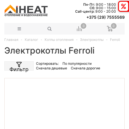
Пн-Пт:
9:00 - 18:00
Сб:
9:00 - 15:00
Сall-центр:
9:00 - 20:00
+375 (29) 7555569
0
0
Главная
Каталог
Котлы отопления
Электрокотлы
Ferroli
Электрокотлы Ferroli
Сортировать:
По популярности
Сначала дешевые
Сначала дорогие
Фильтр