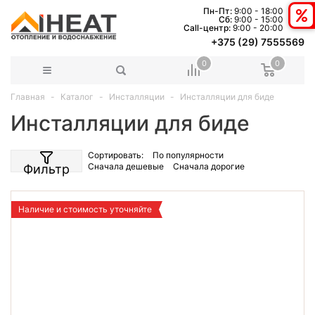
Пн-Пт:
9:00 - 18:00
Сб:
9:00 - 15:00
Сall-центр:
9:00 - 20:00
+375 (29) 7555569
0
0
Главная
Каталог
Инсталляции
Инсталляции для биде
Инсталляции для биде
Сортировать:
По популярности
Сначала дешевые
Сначала дорогие
Фильтр
Наличие и стоимость уточняйте