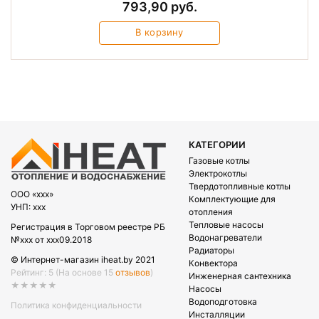
793,90 руб.
В корзину
КАТЕГОРИИ
Газовые котлы
Электрокотлы
Твердотопливные котлы
OOO «xxx»
Комплектующие для
УНП: xxx
отопления
Тепловые насосы
Регистрация в Торговом реестре РБ
Водонагреватели
№xxx от xxx09.2018
Радиаторы
© Интернет-магазин iheat.by 2021
Конвектора
Рейтинг: 5
(На основе 15
отзывов
)
Инженерная сантехника
★★★★★
Насосы
Водоподготовка
Политика конфиденциальности
Инсталляции