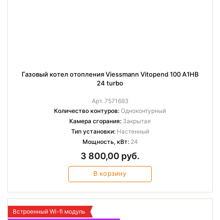
Газовый котел отопления Viessmann Vitopend 100 A1HB
24 turbo
Арт. 7571693
Количество контуров:
Одноконтурный
Камера сгорания:
Закрытая
Тип установки:
Настенный
Мощность, кВт:
24
3 800,00 руб.
В корзину
Встроенный Wi-fi модуль