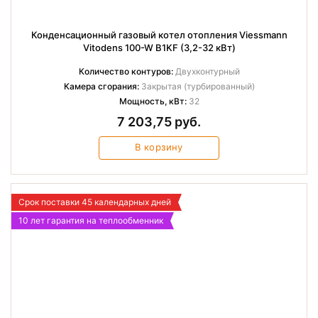
Конденсационный газовый котел отопления Viessmann
Vitodens 100-W B1KF (3,2-32 кВт)
Количество контуров:
Двухконтурный
Камера сгорания:
Закрытая (турбированный)
Мощность, кВт:
32
7 203,75 руб.
В корзину
Срок поставки 45 календарных дней
10 лет гарантия на теплообменник