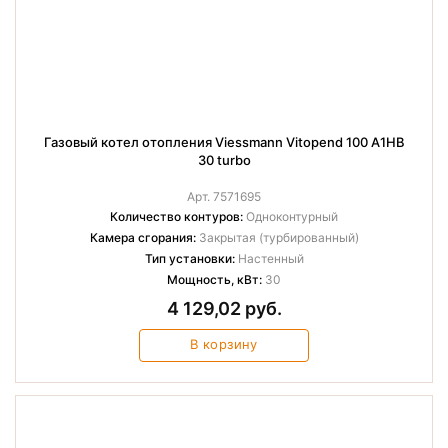
Газовый котел отопления Viessmann Vitopend 100 A1HB
30 turbo
Арт. 7571695
Количество контуров:
Одноконтурный
Камера сгорания:
Закрытая (турбированный)
Тип установки:
Настенный
Мощность, кВт:
30
4 129,02 руб.
В корзину