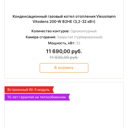
Конденсационный газовый котел отопления Viessmann
Vitodens 200-W B2HE (3,2-32 кВт)
Количество контуров:
Одноконтурный
Камера сгорания:
Закрытая (турбированный)
Мощность, кВт:
32
11 690,00 руб.
11 930,00 руб.
В корзину
Встроенный Wi-fi модуль
10 лет гарантия на теплообменник