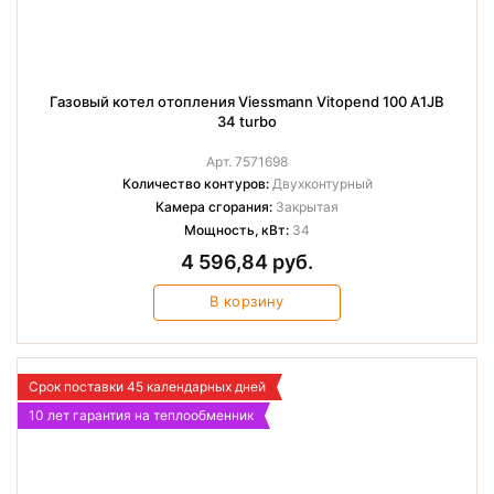
Газовый котел отопления Viessmann Vitopend 100 A1JB
34 turbo
Арт. 7571698
Количество контуров:
Двухконтурный
Камера сгорания:
Закрытая
Мощность, кВт:
34
4 596,84 руб.
В корзину
Срок поставки 45 календарных дней
10 лет гарантия на теплообменник