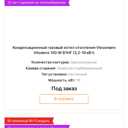
10 лет гарантия на теплообменник
Конденсационный газовый котел отопления Viessmann
Vitodens 100-W B1HF (3,2-19 кВт)
Количество контуров:
Одноконтурный
Камера сгорания:
Закрытая (турбированный)
Тип установки:
Настенный
Мощность, кВт:
19
Под заказ
В корзину
Встроенный Wi-fi модуль