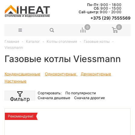
Пн-Пт:
9:00 - 18:00
Сб:
9:00 - 15:00
Сall-центр:
9:00 - 20:00
+375 (29) 7555569
0
0
Главная
Каталог
Котлы отопления
Газовые котлы
Viessmann
Газовые котлы Viessmann
Конденсационные
Одноконтурные
Двухконтурные
Настенные
Сортировать:
По популярности
Сначала дешевые
Сначала дорогие
Фильтр
Рекомендуем!