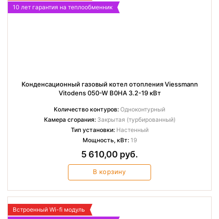
10 лет гарантия на теплообменник
Конденсационный газовый котел отопления Viessmann
Vitodens 050-W B0HA 3.2-19 кВт
Количество контуров:
Одноконтурный
Камера сгорания:
Закрытая (турбированный)
Тип установки:
Настенный
Мощность, кВт:
19
5 610,00 руб.
В корзину
Встроенный Wi-fi модуль