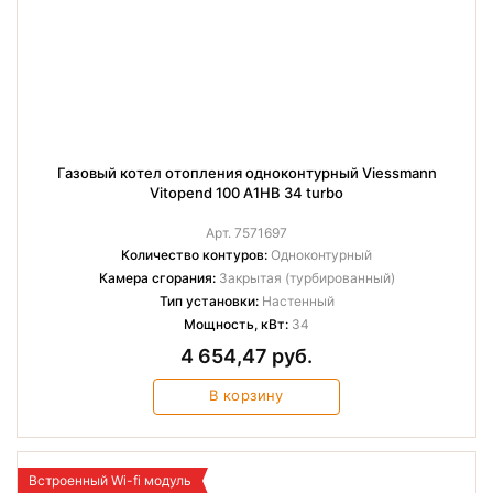
Газовый котел отопления одноконтурный Viessmann
Vitopend 100 A1HB 34 turbo
Арт. 7571697
Количество контуров:
Одноконтурный
Камера сгорания:
Закрытая (турбированный)
Тип установки:
Настенный
Мощность, кВт:
34
4 654,47 руб.
В корзину
Встроенный Wi-fi модуль