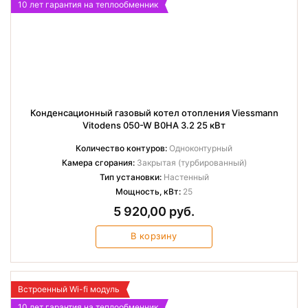
10 лет гарантия на теплообменник
Конденсационный газовый котел отопления Viessmann
Vitodens 050-W B0HA 3.2 25 кВт
Количество контуров:
Одноконтурный
Камера сгорания:
Закрытая (турбированный)
Тип установки:
Настенный
Мощность, кВт:
25
5 920,00 руб.
В корзину
Встроенный Wi-fi модуль
10 лет гарантия на теплообменник