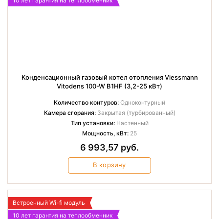
10 лет гарантия на теплообменник
Конденсационный газовый котел отопления Viessmann
Vitodens 100-W B1HF (3,2-25 кВт)
Количество контуров:
Одноконтурный
Камера сгорания:
Закрытая (турбированный)
Тип установки:
Настенный
Мощность, кВт:
25
6 993,57 руб.
В корзину
Встроенный Wi-fi модуль
10 лет гарантия на теплообменник