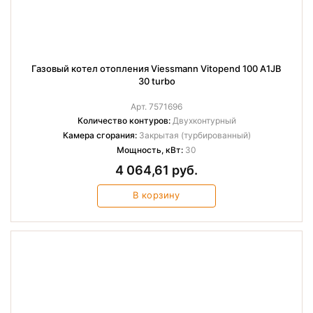
Газовый котел отопления Viessmann Vitopend 100 A1JB
30 turbo
Арт. 7571696
Количество контуров:
Двухконтурный
Камера сгорания:
Закрытая (турбированный)
Мощность, кВт:
30
4 064,61 руб.
В корзину