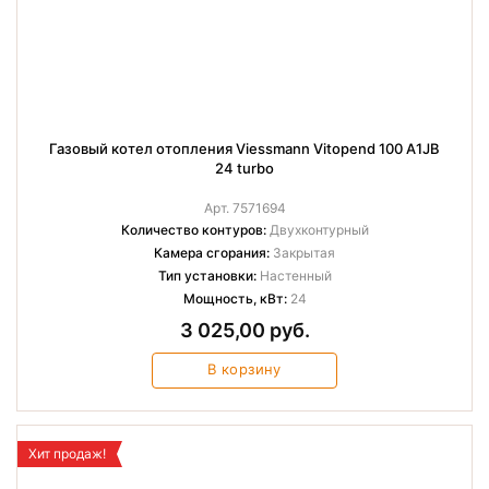
Газовый котел отопления Viessmann Vitopend 100 A1JB
24 turbo
Арт. 7571694
Количество контуров:
Двухконтурный
Камера сгорания:
Закрытая
Тип установки:
Настенный
Мощность, кВт:
24
3 025,00 руб.
В корзину
Хит продаж!