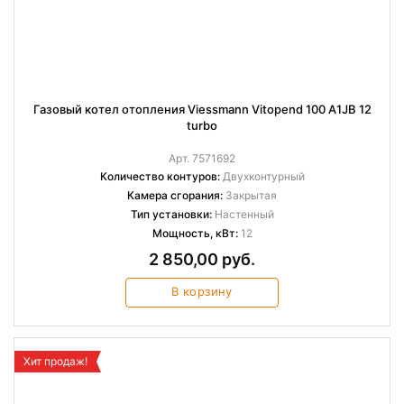
Газовый котел отопления Viessmann Vitopend 100 A1JB 12
turbo
Арт. 7571692
Количество контуров:
Двухконтурный
Камера сгорания:
Закрытая
Тип установки:
Настенный
Мощность, кВт:
12
2 850,00 руб.
В корзину
Хит продаж!