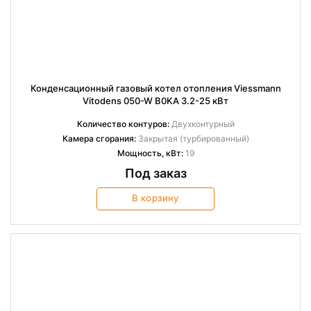
Конденсационный газовый котел отопления Viessmann
Vitodens 050-W B0KA 3.2-25 кВт
Количество контуров:
Двухконтурный
Камера сгорания:
Закрытая (турбированный)
Мощность, кВт:
19
Под заказ
В корзину