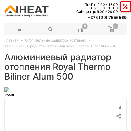
Пн-Пт:
9:00 - 18:00
Сб:
9:00 - 15:00
Сall-центр:
9:00 - 20:00
+375 (29) 7555569
0
0
Главная
Отопительные радиаторы (батареи)
Алюминиевый радиатор отопления Royal Thermo Biliner Alum 500
Алюминиевый радиатор
отопления Royal Thermo
Biliner Alum 500