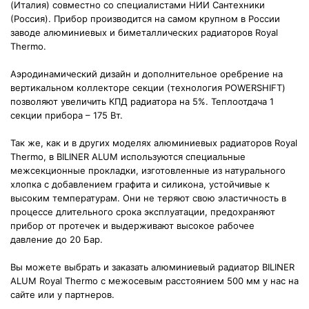
(Италия) совместно со специалистами НИИ Сантехники
(Россия). Прибор производится на самом крупном в России
заводе алюминиевых и биметаллических радиаторов Royal
Thermo.
Аэродинамический дизайн и дополнительное оребрение на
вертикальном коллекторе секции (технология POWERSHIFT)
позволяют увеличить КПД радиатора на 5%. Теплоотдача 1
секции прибора – 175 Вт.
Так же, как и в других моделях алюминиевых радиаторов Royal
Thermo, в BILINER ALUM используются специальные
межсекционные прокладки, изготовленные из натурального
хлопка с добавлением графита и силикона, устойчивые к
высоким температурам. Они не теряют свою эластичность в
процессе длительного срока эксплуатации, предохраняют
прибор от протечек и выдерживают высокое рабочее
давление до 20 Бар.
Вы можете выбрать и заказать алюминиевый радиатор BILINER
ALUM Royal Thermo с межосевым расстоянием 500 мм у нас на
сайте или у партнеров.