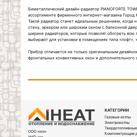
Биметаллический дизайн-радиатор PIANOFORTE TOWE
ассортименте фирменного интернет-магазина Город К
Такой радиатор станет идеальным решением, когда 
стену, эркером или широким окном с балконной двер
ширине радиаторов, которые позволят обогреть всю
выбирают для установки в помещениях типа «лофт», «
Прибор отличается не только оригинальным дизайном,
фронтальных конвективных окон и дополнительного 
КАТЕГОРИИ
Газовые котлы
Электрокотлы
Твердотопливные
OOO «xxx»
Комплектующие д
УНП: xxx