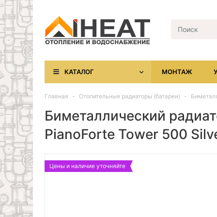
КАТАЛОГ
МОНТАЖ
Главная
Отопительные радиаторы (батареи)
Биметалл
Биметаллический радиат
PianoForte Tower 500 Silve
Цены и наличие уточняйте