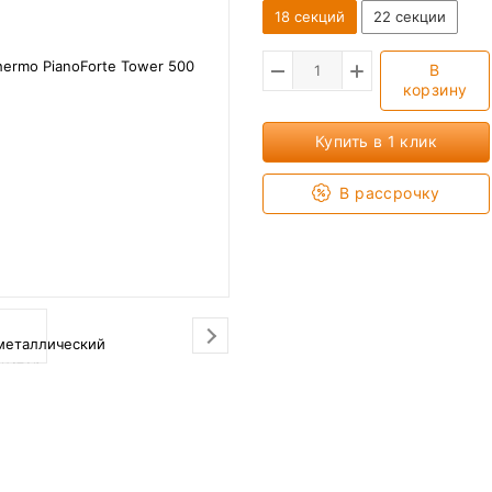
18 секций
22 секции
В
корзину
Купить в 1 клик
В рассрочку