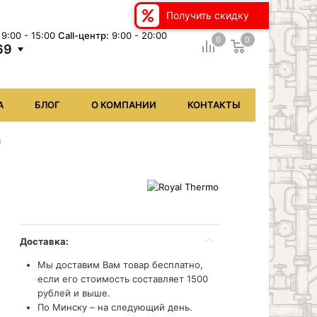
Получить скидку
9:00 - 15:00
Сall-центр:
9:00 - 20:00
0
0
69
А
БЛОГ
О КОМПАНИИ
КОНТАКТЫ
n
Доставка:
Мы доставим Вам товар бесплатно,
если его стоимость составляет 1500
рублей и выше.
По Минску – на следующий день.