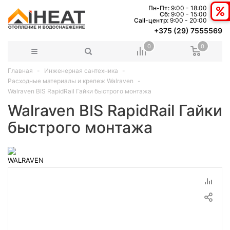
Пн-Пт:
9:00 - 18:00
Сб:
9:00 - 15:00
Сall-центр:
9:00 - 20:00
+375 (29) 7555569
0
0
Главная
Инженерная сантехника
Расходные материалы и крепеж Walraven
Walraven BIS RapidRail Гайки быстрого монтажа
Walraven BIS RapidRail Гайки
быстрого монтажа