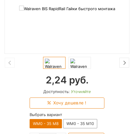
2,24
руб.
Доступность:
Уточняйте
Хочу дешевле !
Выбрать вариант
WM0 - 35 М8
WM0 - 35 М10