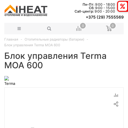
Пн-Пт:
9:00 - 18:00
Сб:
9:00 - 15:00
Сall-центр:
9:00 - 20:00
+375 (29) 7555569
0
0
Главная
Отопительные радиаторы (батареи)
Блок управления Terma МОА 600
Блок управления Terma
МОА 600