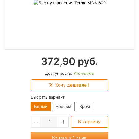
372,90
руб.
Доступность:
Уточняйте
Хочу дешевле !
Выбрать вариант
Белый
Черный
Хром
В корзину
Купить в 1 клик