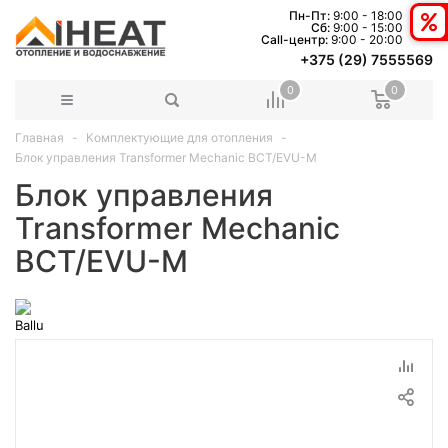
Пн-Пт:
9:00 - 18:00
Сб:
9:00 - 15:00
Сall-центр:
9:00 - 20:00
+375 (29) 7555569
0
0
Главная
Комплектующие для отопления
Блок управления Transformer Mechanic BCT/EVU-M
Блок управления
Transformer Mechanic
BCT/EVU-M