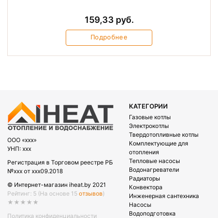
159,33 руб.
Подробнее
КАТЕГОРИИ
Газовые котлы
Электрокотлы
Твердотопливные котлы
OOO «xxx»
Комплектующие для
УНП: xxx
отопления
Тепловые насосы
Регистрация в Торговом реестре РБ
Водонагреватели
№xxx от xxx09.2018
Радиаторы
© Интернет-магазин iheat.by 2021
Конвектора
Рейтинг: 5
(На основе 15
отзывов
)
Инженерная сантехника
★★★★★
Насосы
Водоподготовка
Политика конфиденциальности