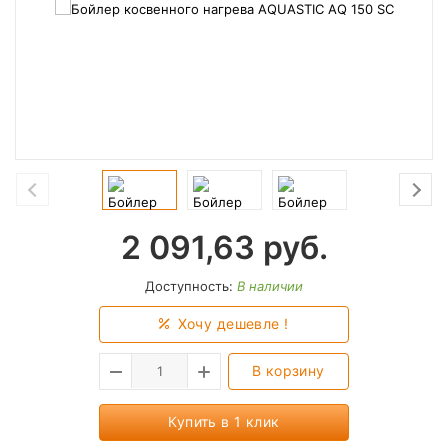
2 091,63
руб.
Доступность:
В наличии
Хочу дешевле !
В корзину
Купить в 1 клик