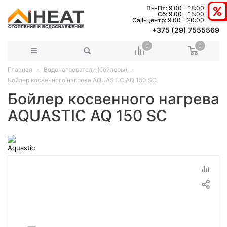
Пн-Пт:
9:00 - 18:00
Сб:
9:00 - 15:00
Сall-центр:
9:00 - 20:00
+375 (29) 7555569
0
0
Главная
Водонагреватели (бойлеры)
Бойлер косвенного нагрева AQUASTIC AQ 150 SC
Бойлер косвенного нагрева
AQUASTIC AQ 150 SC