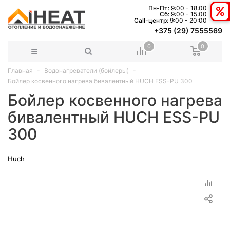
Пн-Пт:
9:00 - 18:00
Сб:
9:00 - 15:00
Сall-центр:
9:00 - 20:00
+375 (29) 7555569
0
0
Главная
Водонагреватели (бойлеры)
Бойлер косвенного нагрева бивалентный HUCH ESS-PU 300
Бойлер косвенного нагрева
бивалентный HUCH ESS-PU
300
Huch