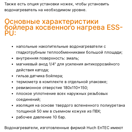
Также есть опция установки ножек, чтобы установить
водонагреватель на необходимом уровне.
Основные характеристики
бойлера косвенного нагрева ESS-
PU:
напольные накопительные водонагреватели с
гладкотрубным теплообменниками большой площади;
внутренняя поверхность: эмаль;
магниевый анод 1/4" для усиления антикоррозийного
действия катода;
гильза датчика бойлера;
термометр в комплекте в отдельной упаковке;
ревизионное отверстие 180x110x150;
плоское уплотнение всех наружных резьбовых
соединений;
изоляция на основе твердого вспененного полиуретана
толщиной 50 мм в съемном кожухе из ПВХ;
рабочее давление 10 бар.
Водонагреватели, изготовленные фирмой Huch EnTEC имеют