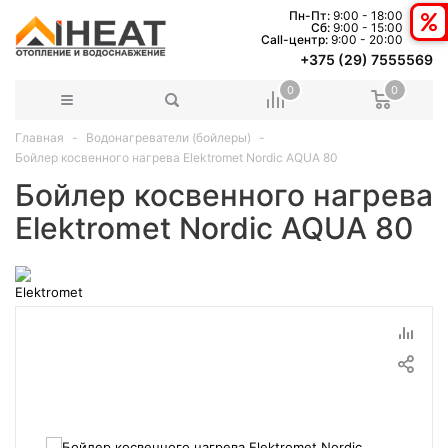
Пн-Пт:
9:00 - 18:00
Сб:
9:00 - 15:00
Сall-центр:
9:00 - 20:00
+375 (29) 7555569
0
0
Главная
Водонагреватели (бойлеры)
Бойлер косвенного нагрева Elektromet Nordic AQUA 80
Бойлер косвенного нагрева
Elektromet Nordic AQUA 80