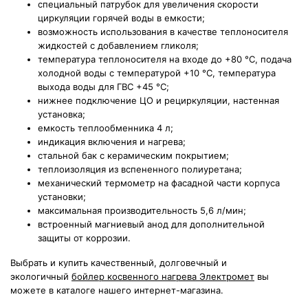
специальный патрубок для увеличения скорости
циркуляции горячей воды в емкости;
возможность использования в качестве теплоносителя
жидкостей с добавлением гликоля;
температура теплоносителя на входе до +80 °С, подача
холодной воды с температурой +10 °С, температура
выхода воды для ГВС +45 °С;
нижнее подключение ЦО и рециркуляции, настенная
установка;
емкость теплообменника 4 л;
индикация включения и нагрева;
стальной бак с керамическим покрытием;
теплоизоляция из вспененного полиуретана;
механический термометр на фасадной части корпуса
установки;
максимальная производительность 5,6 л/мин;
встроенный магниевый анод для дополнительной
защиты от коррозии.
Выбрать и купить качественный, долговечный и
экологичный
бойлер косвенного нагрева Электромет
вы
можете в каталоге нашего интернет-магазина.