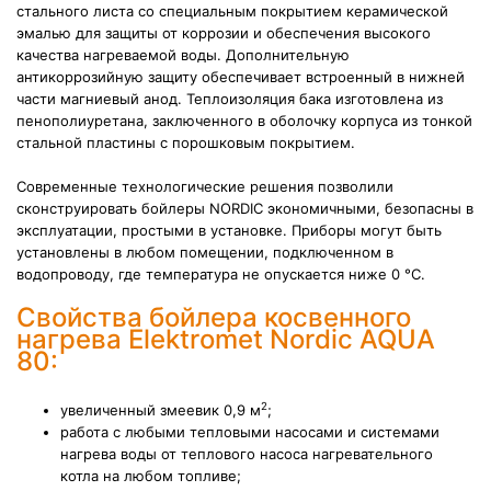
стального листа со специальным покрытием керамической
эмалью для защиты от коррозии и обеспечения высокого
качества нагреваемой воды. Дополнительную
антикоррозийную защиту обеспечивает встроенный в нижней
части магниевый анод. Теплоизоляция бака изготовлена из
пенополиуретана, заключенного в оболочку корпуса из тонкой
стальной пластины с порошковым покрытием.
Современные технологические решения позволили
сконструировать бойлеры NORDIC экономичными, безопасны в
эксплуатации, простыми в установке. Приборы могут быть
установлены в любом помещении, подключенном в
водопроводу, где температура не опускается ниже 0 °C.
Свойства бойлера косвенного
нагрева Elektromet Nordic AQUA
80:
2
увеличенный змеевик 0,9 м
;
работа с любыми тепловыми насосами и системами
нагрева воды от теплового насоса нагревательного
котла на любом топливе;