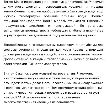
Termo Max с инновационной конструкцией змеевика. Увеличив
длину этого элемента, производитель увеличил и площадь
теплообмена, позволив прибору лучше и быстрее доводить до
нужной температуры большие объемы воды. Помимо
отличной производительности модель отличается тщательно
продуманным дизайном и конструкцией. Ее установка
выполняется вертикально, а небольшая глубина и ширина ее
корпуса делает ее адаптивной под различные планировки.
Теплообменники со спиральным змеевиком и патрубками для
системы отопления с водяным контуром идеально подходят
для нагрева воды при взаимодействии с отопительным котлом.
Дополнительно в каждый теплообменник можно установить
электрический ТЭН с терморегулятором.
Внутри бака помещен мощный нагревательный элемент,
изготовленный по уникальной технологии, которая повышает
его надежность и делает его невосприимчивым к содержанию
в воде воздуха и загрязнений. Тем временем защита оболочки
от проникновения твердых предметов и воды соответствует
классу IP44. А за снижение теплопотерь отвечает
высококачественная изоляция из пенопласта.