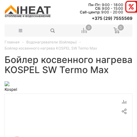
Пн-Пт:
9:00 - 18:00
Сб:
9:00 - 15:00
Сall-центр:
9:00 - 20:00
+375 (29) 7555569
0
0
Главная
Водонагреватели (бойлеры)
Бойлер косвенного нагрева KOSPEL SW Termo Max
Бойлер косвенного нагрева
KOSPEL SW Termo Max