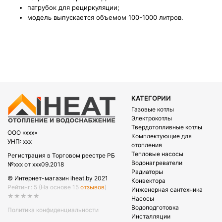
патрубок для рециркуляции;
модель выпускается объемом 100-1000 литров.
КАТЕГОРИИ
Газовые котлы
Электрокотлы
Твердотопливные котлы
OOO «xxx»
Комплектующие для
УНП: xxx
отопления
Тепловые насосы
Регистрация в Торговом реестре РБ
Водонагреватели
№xxx от xxx09.2018
Радиаторы
© Интернет-магазин iheat.by 2021
Конвектора
Рейтинг: 5
(На основе 15
отзывов
)
Инженерная сантехника
★★★★★
Насосы
Водоподготовка
Политика конфиденциальности
Инсталляции