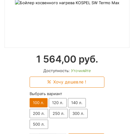
1 564,00
руб.
Доступность:
Уточняйте
Хочу дешевле !
Выбрать вариант
100 л.
120 л.
140 л.
200 л.
250 л.
300 л.
500 л.