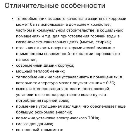
Отличительные особенности
теплообменник высокого качества и защиты от коррозии
может быть использован в домашнем хозяйстве,
частном и коммунальном строительстве, в социальных
помещениях и т.д. для приготовления горячей воды в
гигиеническо-санитарных целях (мытье, стирка);
стальная емкость покрыта керамической эмалью с
применением современной технологии порошкового
нанесения;
современный дизайн корпуса;
мощный теплообменник;
теплообменник нельзя устанавливать в помещениях, в
которых температура может опускаться ниже 0 °С;
высокая степень защиты от влаги, позволяющий
установить его непосредственно возле пункта
потребления горячей воды;
применена утолщенная изоляция, что обеспечивает еще
большую экономию энергии;
возможна установка электрического ТЭНа;
гильза для датчика;
встроенный термометр;