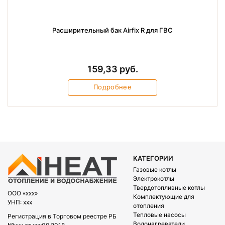
Расширительный бак Airfix R для ГВС
159,33 руб.
Подробнее
КАТЕГОРИИ
Газовые котлы
Электрокотлы
Твердотопливные котлы
OOO «xxx»
Комплектующие для
УНП: xxx
отопления
Тепловые насосы
Регистрация в Торговом реестре РБ
Водонагреватели