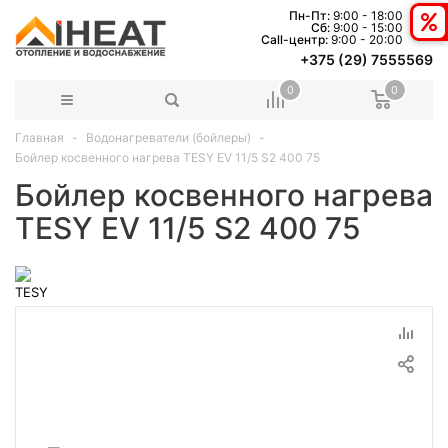
Пн-Пт:
9:00 - 18:00
Сб:
9:00 - 15:00
Сall-центр:
9:00 - 20:00
+375 (29) 7555569
0
0
Главная
Водонагреватели (бойлеры)
Бойлер косвенного нагрева TESY EV 11/5 S2 400 75
Бойлер косвенного нагрева
TESY EV 11/5 S2 400 75