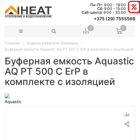
Пн-Пт:
9:00 - 18:00
Сб:
9:00 - 15:00
Сall-центр:
9:00 - 20:00
+375 (29) 7555569
0
0
Главная
Водонагреватели (бойлеры)
Буферная емкость Aquastic AQ PT 500 C ErP в комплекте с изоляцией
Буферная емкость Aquastic
AQ PT 500 C ErP в
комплекте с изоляцией