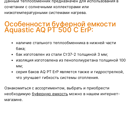
Данный теплообменник предназначен для использования в
сочетании с солнечными коллекторами или
низкотемпературными системами нагрева.
Особенности буферной емкости
Aquastic AQ PT 500 C ErP:
наличие стального теплообменника в нижней части
бака;
бак изготовлен из стали
Ст37-2 толщиной 3 мм;
изоляция изготовлена из пенополиуретана толщиной 100
мм;
серия баков AQ PT ErP является также и гидрострелкой,
что улучшает гибкость системы отопления.
Ознакомиться с ассортиментом, выбрать и приобрести
необходимую
буферную емкость
можно в нашем интернет-
магазине.