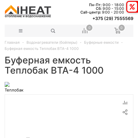
Пн-Пт:
9:00 - 18:00
Сб:
9:00 - 15:00
Сall-центр:
9:00 - 20:00
+375 (29) 7555569
0
0
Главная
Водонагреватели (бойлеры)
Буферные емкости
Буферная емкость Теплобак ВТА-4 1000
Буферная емкость
Теплобак ВТА-4 1000