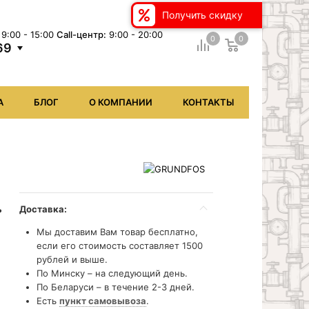
Получить скидку
9:00 - 15:00
Сall-центр:
9:00 - 20:00
0
0
69
А
БЛОГ
О КОМПАНИИ
КОНТАКТЫ
.
Доставка:
Мы доставим Вам товар бесплатно,
если его стоимость составляет 1500
рублей и выше.
По Минску – на следующий день.
По Беларуси – в течение 2-3 дней.
Есть
пункт самовывоза
.