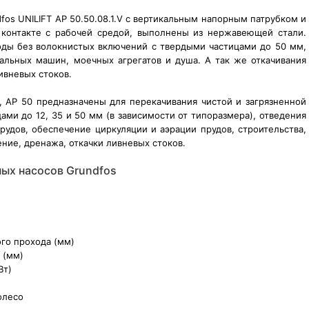
os UNILIFT AP 50.50.08.1.V с вертикальным напорным патрубком и
 контакте с рабочей средой, выполнены из нержавеющей стали.
оды без волокнистых включений с твердыми частицами до 50 мм,
альных машин, моечных агрегатов и душа. А так же откачивания
ивневых стоков.
 AP 50 предназначены для перекачивания чистой и загрязненной
ми до 12, 35 и 50 мм (в зависимости от типоразмера), отведения
рудов, обеспечение циркуляции и аэрации прудов, строительства,
е, дренажа, откачки ливневых стоков.
ых насосов Grundfos
го прохода (мм)
 (мм)
Вт)
олесо