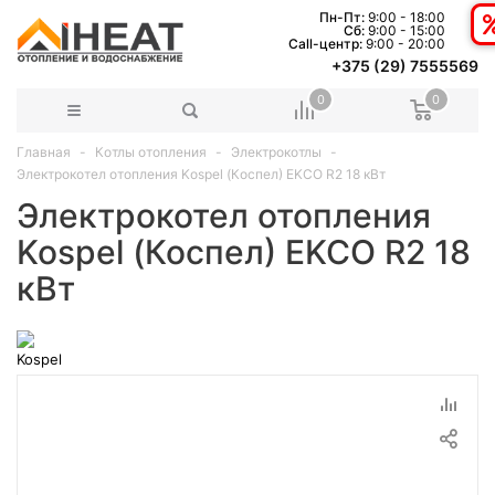
Пн-Пт:
9:00 - 18:00
Сб:
9:00 - 15:00
Сall-центр:
9:00 - 20:00
+375 (29) 7555569
0
0
Главная
Котлы отопления
Электрокотлы
Электрокотел отопления Kospel (Коспел) EKCO R2 18 кВт
Электрокотел отопления
Kospel (Коспел) EKCO R2 18
кВт