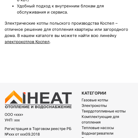
Удобный подход к внутренним блокам для
обслуживания и сервиса.
Электрические котлы польского производства Коспел –
отличное решение для отопления квартиры или загородного
дома. В нашем каталоге вы можете найти всю линейку
электрокотлов Коспел
.
КАТЕГОРИИ
Газовые котлы
Электрокотлы
Твердотопливные котлы
OOO «xxx»
Комплектующие для
УНП: xxx
отопления
Тепловые насосы
Регистрация в Торговом реестре РБ
Водонагреватели
№xxx от xxx09.2018