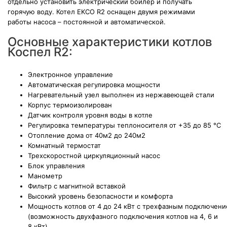
отдельно установить электрический бойлер и получать
горячую воду. Котел EKCO R2 оснащен двумя режимами
работы насоса – постоянной и автоматической.
Основные характеристики котлов
Коспел R2:
Электронное управление
Автоматическая регулировка мощности
Нагревательный узел выполнен из нержавеющей стали
Корпус термоизолирован
Датчик контроля уровня воды в котле
Регулировка температуры теплоносителя от +35 до 85 °С
Отопление дома от 40м2 до 240м2
Комнатный термостат
Трехскоростной циркуляционный насос
Блок управления
Манометр
Фильтр с магнитной вставкой
Высокий уровень безопасности и комфорта
Мощность котлов от 4 до 24 кВт с трехфазным подключен
(возможность двухфазного подключения котлов на 4, 6 и
8 кВт)