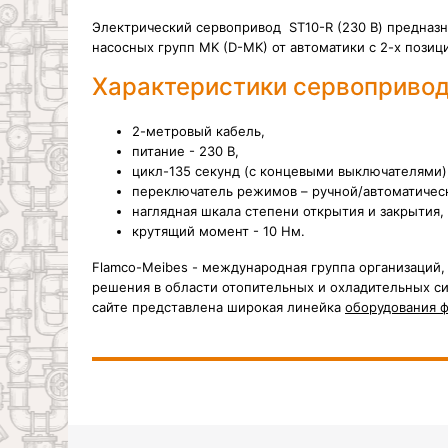
Электрический сервопривод ST10-R (230 В) предназн
насосных групп MK (
D-MK)
от автоматики
с 2-х пози
Характеристики сервопривод
2-метровый кабель,
питание - 230 В,
цикл-135 секунд (с концевыми выключателями)
переключатель режимов – ручной/автоматичес
наглядная шкала степени открытия и закрытия,
крутящий момент - 10 Нм.
Flamco-Meibes - международная группа организаций,
решения в области отопительных и охладительных си
сайте представлена широкая линейка
оборудования 