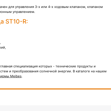
ачен для управления 3-х или 4-х ходовым клапаном, клапаном
ционным управлением
.
а ST10-R:
,
кий,
 главная специализация которых - технические продукты и
стем и преобразования солнечной энергии. В каталоге на нашем
фирмы Meibes
.