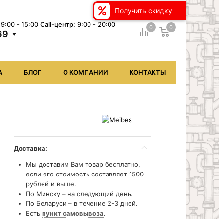
Получить скидку
9:00 - 15:00
Сall-центр:
9:00 - 20:00
0
0
69
А
БЛОГ
О КОМПАНИИ
КОНТАКТЫ
Доставка:
Мы доставим Вам товар бесплатно,
если его стоимость составляет 1500
рублей и выше.
По Минску – на следующий день.
По Беларуси – в течение 2-3 дней.
Есть
пункт самовывоза
.