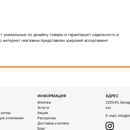
ет уникальные по дизайну товары и гарантирует надежность и
го интернет-магазина представлен широкий ассортимент
ИНФОРМАЦИЯ
АДРЕС
Монтаж
220045, Белару
Услуги
xxx
 котлы
Акции
E-mail:
info@ih
ля отопления
Рассрочка
Доставка и оплата
Блог