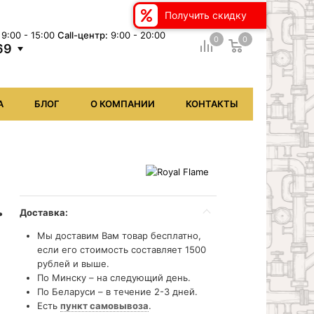
Получить скидку
9:00 - 15:00
Сall-центр:
9:00 - 20:00
0
0
69
А
БЛОГ
О КОМПАНИИ
КОНТАКТЫ
.
Доставка:
Мы доставим Вам товар бесплатно,
если его стоимость составляет 1500
рублей и выше.
По Минску – на следующий день.
По Беларуси – в течение 2-3 дней.
Есть
пункт самовывоза
.