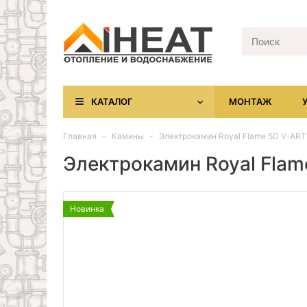
КАТАЛОГ
МОНТАЖ
Главная
Камины
Электрокамин Royal Flame 5D V-ART
Электрокамин Royal Flam
Новинка