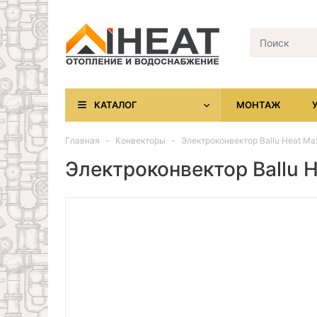
КАТАЛОГ
МОНТАЖ
Главная
Конвекторы
Электроконвектор Ballu Heat 
Электроконвектор Ballu