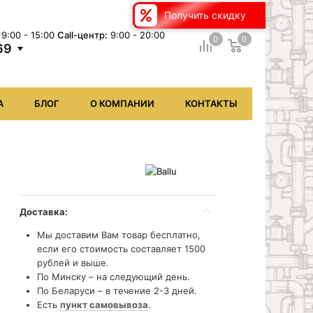
Получить скидку
9:00 - 15:00
Сall-центр:
9:00 - 20:00
0
0
69
А
БЛОГ
О КОМПАНИИ
КОНТАКТЫ
Доставка:
Мы доставим Вам товар бесплатно,
если его стоимость составляет 1500
рублей и выше.
По Минску – на следующий день.
По Беларуси – в течение 2-3 дней.
Есть
пункт самовывоза
.