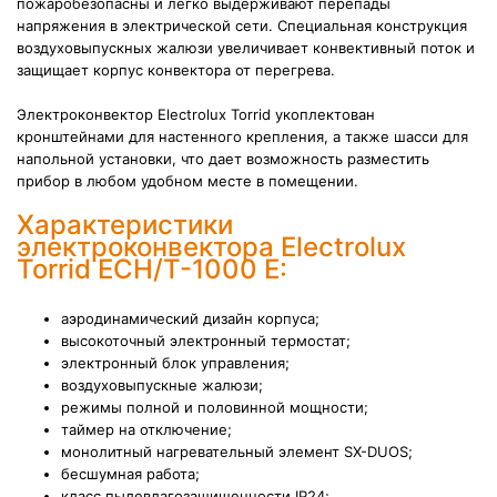
пожаробезопасны и легко выдерживают перепады
напряжения в электрической сети. Специальная конструкция
воздуховыпускных жалюзи увеличивает конвективный поток и
защищает корпус конвектора от перегрева.
Электроконвектор Electrolux Torrid укоплектован
кронштейнами для настенного крепления, а также шасси для
напольной установки, что дает возможность разместить
прибор в любом удобном месте в помещении.
Характеристики
электроконвектора Electrolux
Torrid ECH/T-1000 E:
аэродинамический дизайн корпуса;
высокоточный электронный термостат;
электронный блок управления;
воздуховыпускные жалюзи;
режимы полной и половинной мощности;
таймер на отключение;
монолитный нагревательный элемент SX-DUOS;
бесшумная работа;
класс пылевлагозащищенности IP24;