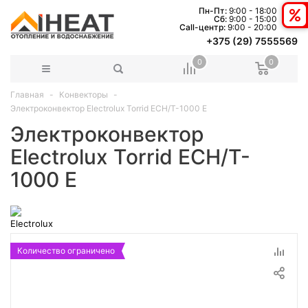
Пн-Пт:
9:00 - 18:00
Сб:
9:00 - 15:00
Сall-центр:
9:00 - 20:00
+375 (29) 7555569
0
0
Главная
Конвекторы
Электроконвектор Electrolux Torrid ECH/T-1000 E
Электроконвектор
Electrolux Torrid ECH/T-
1000 E
Количество ограничено