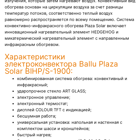
излучения, которые затем нагревают воздух. Конвективный вид
обогрева основан на циркуляции воздуха за счет разницы
температур потоков, соответственно теплый воздух
равномерно распространяется по всему помещению. Система
конвективно-инфракрасного обогрева Plaza Solar включает
инновационный нагревательный элемент HEDGEHOG и
микатермический нагревательный элемент с направленным
инфракрасным обогревом.
Характеристики
электроконвектора Ballu Plaza
Solar BIHP/S-1900:
комбинированная система обогрева: конвективный и
инфракрасный;
ударопрочное стекло ART GLASS;
электронное управление;
электронный термостат;
дисплей COLOUR TFT с индикацией;
бесшумная работа;
универсальная установка: напольная и настенная с
комплектом шасси и кронштейнов;
быстрый нагрев;