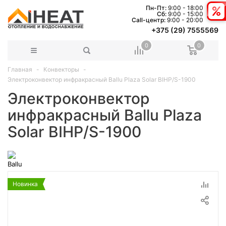
Пн-Пт:
9:00 - 18:00
Сб:
9:00 - 15:00
Сall-центр:
9:00 - 20:00
+375 (29) 7555569
0
0
Главная
Конвекторы
Электроконвектор инфракрасный Ballu Plaza Solar BIHP/S-1900
Электроконвектор
инфракрасный Ballu Plaza
Solar BIHP/S-1900
Новинка