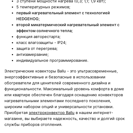
3 ступени мощности нагрева (0,3; 1,1; 1,9 кВт);
5 температурных режимов;
первый нагревательный элемент с технологией
HEDGEHOG
;
второй микатермический нагревательный элемент с
эффектом солнечного тепла;
функция авторестарта;
класс влагозащиты - IP24;
защита от перегрева;
антизамерзание;
индивидуальное программирование.
Электрические ковекторы Ballu - это ультрасовременные,
энергоэффективные и безопасные в использовании
обогреватели для ценителей современного дизайна и
функциональности. Максимальный уровень комфорта в доме
или квартире обеспечен благодаря оснащению конвекторов
нагревательными элементами последнего поколения,
широким набором опций и универсальности установки.
Приобретая
электроконвектор Ballu
в нашем интернет-
магазине, вы выбираете надежность, качество и долгий срок
службы приборов отопления.