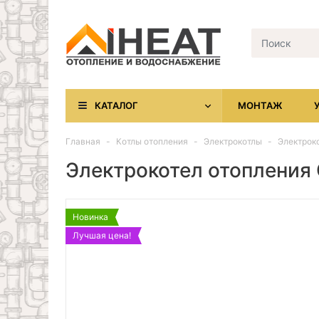
КАТАЛОГ
МОНТАЖ
Главная
Котлы отопления
Электрокотлы
Электроко
Электрокотел отопления 
Новинка
Лучшая цена!