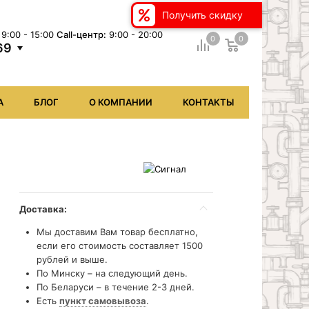
Получить скидку
9:00 - 15:00
Сall-центр:
9:00 - 20:00
0
0
69
А
БЛОГ
О КОМПАНИИ
КОНТАКТЫ
Доставка:
Мы доставим Вам товар бесплатно,
если его стоимость составляет 1500
рублей и выше.
По Минску – на следующий день.
По Беларуси – в течение 2-3 дней.
Есть
пункт самовывоза
.