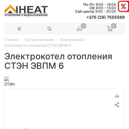
Пн-Пт:
9:00 - 18:00
Сб:
9:00 - 15:00
Сall-центр:
9:00 - 20:00
+375 (29) 7555569
0
0
Главная
Котлы отопления
Электрокотлы
Электрокотел отопления СТЭН ЭВПМ 6
Электрокотел отопления
СТЭН ЭВПМ 6