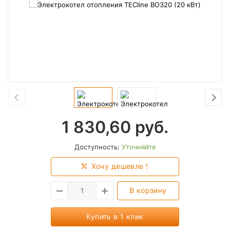
1 830,60
руб.
Доступность:
Уточняйте
Хочу дешевле !
В корзину
Купить в 1 клик