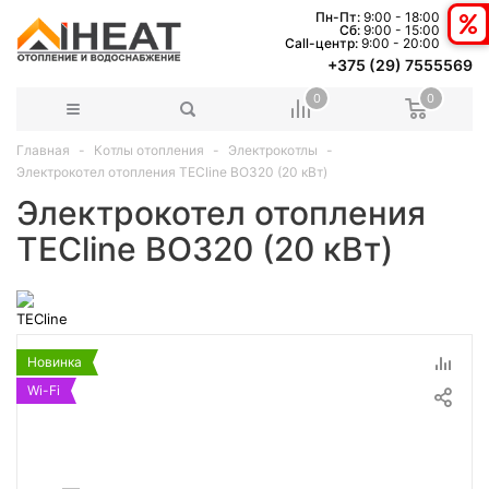
Пн-Пт:
9:00 - 18:00
Сб:
9:00 - 15:00
Сall-центр:
9:00 - 20:00
+375 (29) 7555569
0
0
Главная
Котлы отопления
Электрокотлы
Электрокотел отопления TECline BO320 (20 кВт)
Электрокотел отопления
TECline BO320 (20 кВт)
Новинка
Wi-Fi