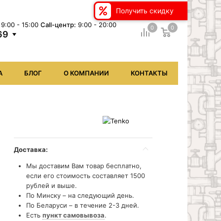
Получить скидку
9:00 - 15:00
Сall-центр:
9:00 - 20:00
0
0
69
А
БЛОГ
О КОМПАНИИ
КОНТАКТЫ
Доставка:
Мы доставим Вам товар бесплатно,
если его стоимость составляет 1500
рублей и выше.
По Минску – на следующий день.
По Беларуси – в течение 2-3 дней.
Есть
пункт самовывоза
.