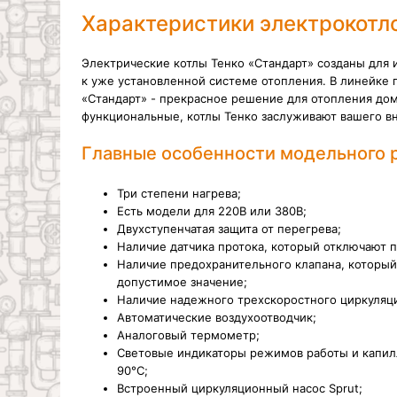
Характеристики электрокотл
Электрические котлы Тенко «Стандарт» созданы для 
к уже установленной системе отопления. В линейке 
«Стандарт» - прекрасное решение для отопления дом
функциональные, котлы Тенко заслуживают вашего в
Главные особенности модельного р
Три степени нагрева;
Есть модели для 220В или 380В;
Двухступенчатая защита от перегрева;
Наличие датчика протока, который отключают п
Наличие предохранительного клапана, который
допустимое значение;
Наличие надежного трехскоростного циркуляци
Автоматические воздухоотводчик;
Аналоговый термометр;
Световые индикаторы режимов работы и капилл
90°С;
Встроенный циркуляционный насос Sprut;