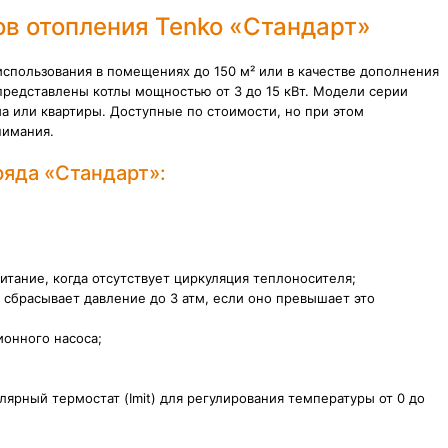
ов отопления Tenko «Стандарт»
использования в помещениях до 150 м² или в качестве дополнения
представлены котлы мощностью от 3 до 15 кВт. Модели серии
а или квартиры. Доступные по стоимости, но при этом
нимания.
яда «Стандарт»:
итание, когда отсутствует циркуляция теплоносителя;
 сбрасывает давление до 3 атм, если оно превышает это
онного насоса;
ярный термостат (Imit) для регулирования температуры от 0 до