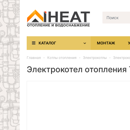
КАТАЛОГ
МОНТАЖ
Главная
Котлы отопления
Электрокотлы
Электроко
Электрокотел отопления T