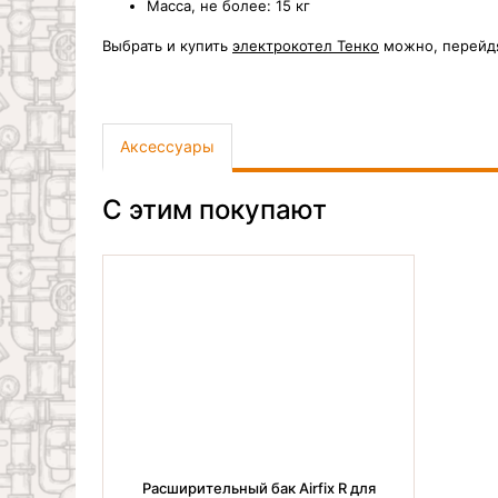
Масса, не более: 15 кг
Выбрать и купить
электрокотел Тенко
можно, перейдя
Аксессуары
С этим покупают
Расширительный бак Airfix R для