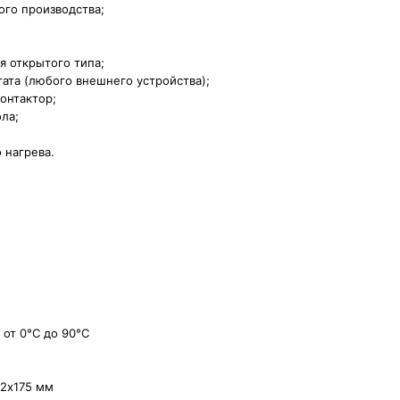
ого производства;
я открытого типа;
та (любого внешнего устройства);
онтактор;
ла;
 нагрева.
 от 0°С до 90°С
62х175 мм