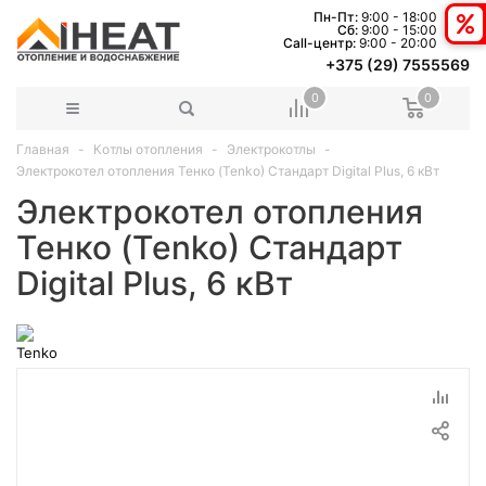
Пн-Пт:
9:00 - 18:00
Сб:
9:00 - 15:00
Сall-центр:
9:00 - 20:00
+375 (29) 7555569
0
0
Главная
Котлы отопления
Электрокотлы
Электрокотел отопления Тенко (Tenko) Стандарт Digital Plus, 6 кВт
Электрокотел отопления
Тенко (Tenko) Стандарт
Digital Plus, 6 кВт