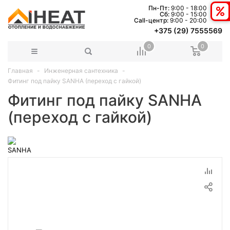
Пн-Пт:
9:00 - 18:00
Сб:
9:00 - 15:00
Сall-центр:
9:00 - 20:00
+375 (29) 7555569
0
0
Главная
Инженерная сантехника
Фитинг под пайку SANHA (переход с гайкой)
Фитинг под пайку SANHA
(переход с гайкой)