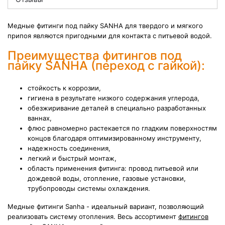
Медные фитинги под пайку SANHA для твердого и мягкого
припоя являются пригодными для контакта с питьевой водой.
Преимущества фитингов под
пайку SANHA (переход с гайкой):
стойкость к коррозии,
гигиена в результате низкого содержания углерода,
обезжиривание деталей в специально разработанных
ваннах,
флюс равномерно растекается по гладким поверхностям
концов благодаря оптимизированному инструменту,
надежность соединения,
легкий и быстрый монтаж,
область применения фитинга: провод питьевой или
дождевой воды, отопление, газовые установки,
трубопроводы системы охлаждения.
Медные фитинги Sanha - идеальный вариант, позволяющий
реализовать систему отопления. Весь ассортимент
фитингов