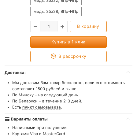
медь, 35х22, ВПр-НПр
медь, 35х28, ВПр-НПр
В корзину
Купить в 1 клик
В рассрочку
Доставка:
Мы доставим Вам товар бесплатно, если его стоимость
составляет 1500 рублей и выше.
По Минску – на следующий день.
По Беларуси – в течение 2-3 дней.
Есть
пункт самовывоза
.
Варианты оплаты
Наличными при получении
Картами Visa и MasterCard