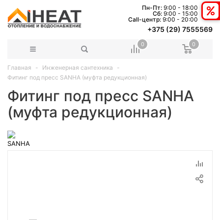
Пн-Пт:
9:00 - 18:00
Сб:
9:00 - 15:00
Сall-центр:
9:00 - 20:00
+375 (29) 7555569
0
0
Главная
Инженерная сантехника
Фитинг под пресс SANHA (муфта редукционная)
Фитинг под пресс SANHA
(муфта редукционная)