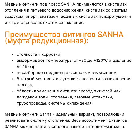
Медные фитинги под пресс SANHA применяются в системах
отопления и питьевого водоснабжения, системах со сжатым
воздухом, инертным газом, водяных системах пожаротушения
и в трубопроводах систем охлаждения.
Преимущества фитингов SANHA
(муфта редукционная):
стойкость к коррозии,
выдерживают температуры от –30 до +120°C и давление
до 16 бар,
неразборное соединение с силовым замыканием,
быстрый монтаж и отсутствие опасности возникновения
пожара,
область применения фитинга: провод питьевой или
дождевой воды, отопление, газовые установки,
трубопроводы, системы охлаждения.
Медные фитинги Sanha - идеальный вариант, позволяющий
реализовать систему отопления. Весь ассортимент
фитингов
SANHA
можно найти в каталоге нашего интернет-магазина
.