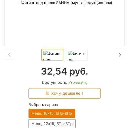
32,54
руб.
Доступность:
Уточняйте
Хочу дешевле !
Выбрать вариант
медь, 18х15, ВПр-ВПр
медь, 22х15, ВПр-ВПр