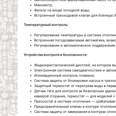
Манометр;
Фильтр на входе холодной воды;
Встроенный трехходовой клапан для бойлера (
Температурный контроль:
Регулирование температуры в системе отоплен
Встроенная погодозависимая автоматика, возм
Регулирование и автоматическое поддержание 
Устройства контроля и безопасности:
Жидкокристаллический дисплей, на котором вы
Электронная система самодиагностики и запом
Ионизационный контроль пламени;
Система защиты от блокировки насоса и треххо
Защитный термостат от перегрева воды в пер
Датчик тяги для контроля за безопасным удал
камерой сгорания, термостат — для моделей с
Прессостат в системе отопления — срабатывае
Предохранительный клапан в контуре отопления
Система защиты от замерзания в контурах отоп