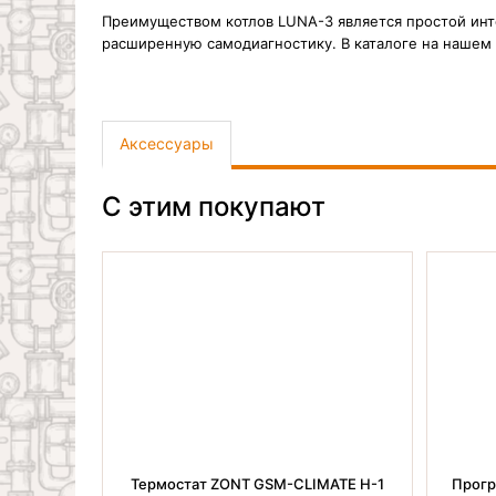
Преимуществом котлов LUNA-3 является простой ин
расширенную самодиагностику. В каталоге на нашем
Аксессуары
С этим покупают
ROFline
Термостат ZONT GSM-CLIMATE H-1
Прогр