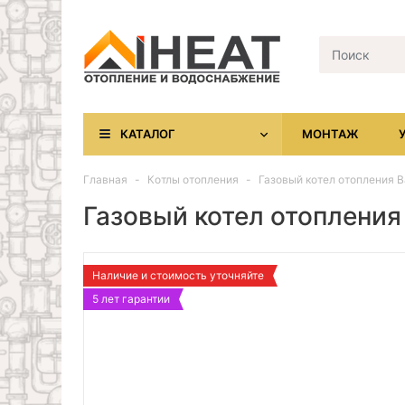
КАТАЛОГ
МОНТАЖ
Главная
Котлы отопления
Газовый котел отопления Ba
Газовый котел отопления 
Наличие и стоимость уточняйте
5 лет гарантии