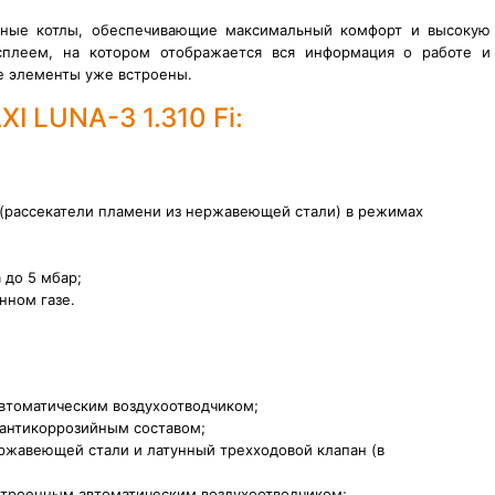
льные котлы, обеспечивающие максимальный комфорт и высокую
сплеем, на котором отображается вся информация о работе и
е элементы уже встроены.
I LUNA-3 1.310 Fi:
(рассекатели пламени из нержавеющей стали) в режимах
 до 5 мбар;
нном газе.
втоматическим воздухоотводчиком;
антикоррозийным составом;
ржавеющей стали и латунный трехходовой клапан (в
строенным автоматическим воздухоотводчиком;