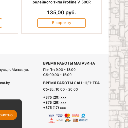
релейного типа Profline V-500R
135,00 руб.
В корзину
ВРЕМЯ РАБОТЫ МАГАЗИНА
сь, г. Минск, ул.
Пн-Пт:
9:00 - 18:00
Сб:
09:00 - 15:00
eat.by
ВРЕМЯ РАБОТЫ CALL-ЦЕНТРА
Сб-Вс:
10:00 - 20:00
+375 (29) xxx
+375 (29) xxx
+375 (17) xxx
онятно