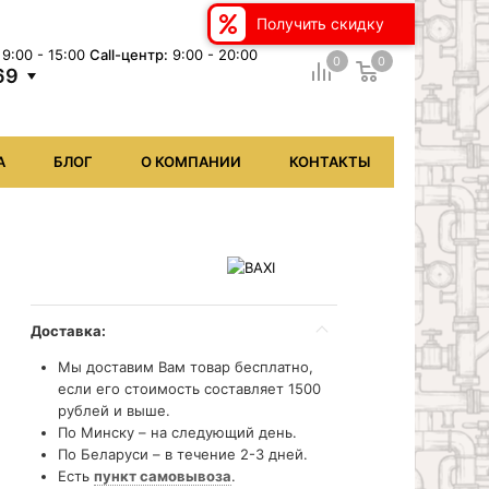
Получить скидку
9:00 - 15:00
Сall-центр:
9:00 - 20:00
0
0
69
А
БЛОГ
О КОМПАНИИ
КОНТАКТЫ
Доставка:
Мы доставим Вам товар бесплатно,
если его стоимость составляет 1500
рублей и выше.
По Минску – на следующий день.
По Беларуси – в течение 2-3 дней.
Есть
пункт самовывоза
.