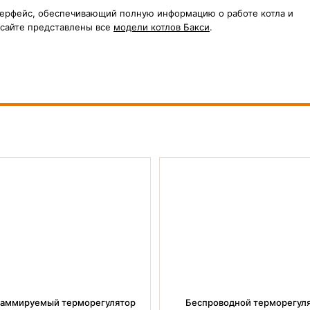
терфейс, обеспечивающий полную информацию о работе котла и
 сайте представлены все
модели котлов Бакси
.
аммируемый терморегулятор
Беспроводной терморегул