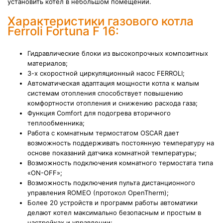
установить котел в небольшом помещении.
Характеристики газового котла
Ferroli Fortuna F 16:
Гидравлические блоки из высокопрочных композитных
материалов;
3-х скоростной циркуляционный насос FERROLI;
Автоматическая адаптация мощности котла к малым
системам отопления способствует повышению
комфортности отопления и снижению расхода газа;
Функция Comfort для подогрева вторичного
теплообменника;
Работа с комнатным термостатом OSCAR дает
возможность поддерживать постоянную температуру на
основе показаний датчика комнатной температуры;
Возможность подключения комнатного термостата типа
«ON-OFF»;
Возможность подключения пульта дистанционного
управления ROMEO (протокол OpenTherm);
Более 20 устройств и программ работы автоматики
делают котел максимально безопасным и простым в
настройках и управлении;