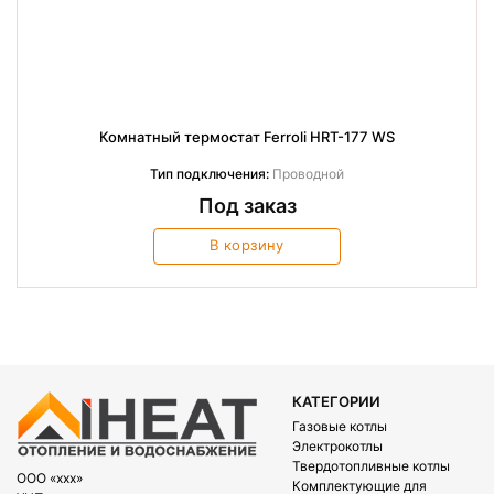
Комнатный термостат Ferroli HRT-177 WS
Тип подключения:
Проводной
Под заказ
В корзину
КАТЕГОРИИ
Газовые котлы
Электрокотлы
Твердотопливные котлы
OOO «xxx»
Комплектующие для