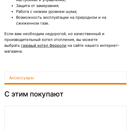
Защита от замерзания;
Работа с низким уровнем шума;
Возможность эксплуатации на природном и на
сжиженном газе.
Если вам необходим недорогой, но качественный и
производительный котел отопления, вы можете
выбрать
газовый котел Ферроли
на сайте нашего интернет-
магазина.
Аксессуары
С этим покупают