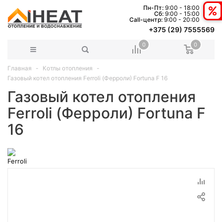
Пн-Пт:
9:00 - 18:00
Сб:
9:00 - 15:00
Сall-центр:
9:00 - 20:00
+375 (29) 7555569
0
0
Главная
Котлы отопления
Газовый котел отопления Ferroli (Ферроли) Fortuna F 16
Газовый котел отопления
Ferroli (Ферроли) Fortuna F
16