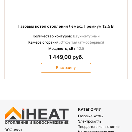
Газовый котел отопления Лемакс Премиум 12.5 В
Количество контуров:
Двухконтурный
Камера сгорания:
Открытая (атмосферный)
Мощность, кВт:
12.5
1 449,00 руб.
В корзину
КАТЕГОРИИ
Газовые котлы
Электрокотлы
Твердотопливные котлы
OOO «xxx»
Комплектующие для