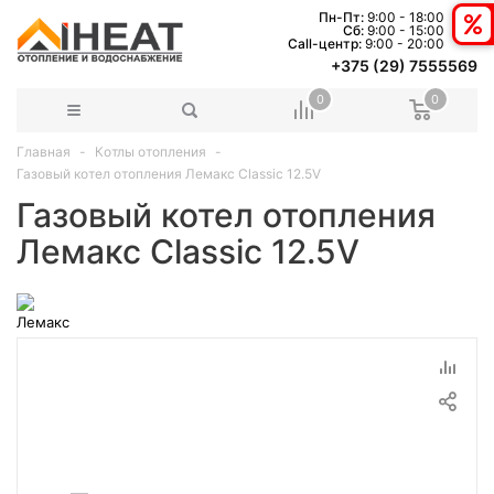
Пн-Пт:
9:00 - 18:00
Сб:
9:00 - 15:00
Сall-центр:
9:00 - 20:00
+375 (29) 7555569
0
0
Главная
Котлы отопления
Газовый котел отопления Лемакс Classic 12.5V
Газовый котел отопления
Лемакс Classic 12.5V