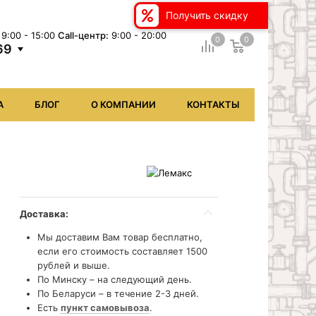
Получить скидку
9:00 - 15:00
Сall-центр:
9:00 - 20:00
0
0
69
А
БЛОГ
О КОМПАНИИ
КОНТАКТЫ
Доставка:
Мы доставим Вам товар бесплатно,
если его стоимость составляет 1500
рублей и выше.
По Минску – на следующий день.
По Беларуси – в течение 2-3 дней.
Есть
пункт самовывоза
.