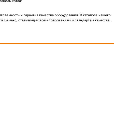
анель котла;
говечность и гарантия качества оборудования. В каталоге нашего
ов Лемакс
, отвечающих всем требованиям и стандартам качества.