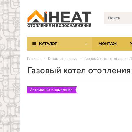
КАТАЛОГ
МОНТАЖ
Главная
Котлы отопления
Газовый котел отопления 
Газовый котел отопления
Автоматика в комплекте