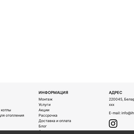
ИНФОРМАЦИЯ
АДРЕС
Монтаж
220045, Белару
Услуги
xxx
 котлы
Акции
E-mail:
info@ih
ля отопления
Рассрочка
Доставка и оплата
Блог
О компании