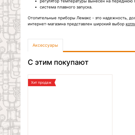
регулятор температуры вынесен на переднюю п
система плавного запуска.
Отопительные приборы Лемакс - это надежность, дол
интернет-магазина представлен широкий выбор
котл
Аксессуары
С этим покупают
Хит продаж