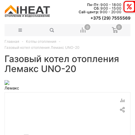
Пн-Пт:
9:00 - 18:00
Сб:
9:00 - 15:00
Сall-центр:
9:00 - 20:00
+375 (29) 7555569
0
0
Главная
Котлы отопления
Газовый котел отопления Лемакс UNO-20
Газовый котел отопления
Лемакс UNO-20