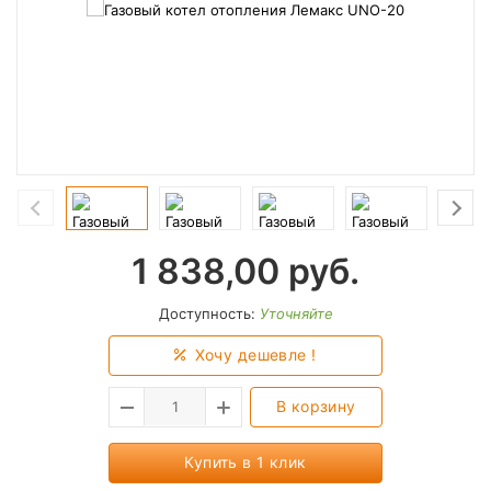
1 838,00
руб.
Доступность:
Уточняйте
Хочу дешевле !
В корзину
Купить в 1 клик