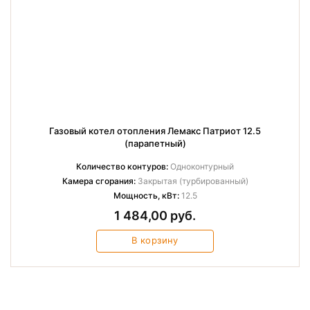
Газовый котел отопления Лемакс Патриот 12.5
(парапетный)
Количество контуров:
Одноконтурный
Камера сгорания:
Закрытая (турбированный)
Мощность, кВт:
12.5
1 484,00 руб.
В корзину