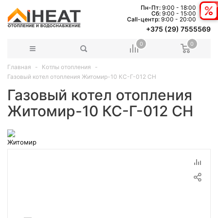
Пн-Пт:
9:00 - 18:00
Сб:
9:00 - 15:00
Сall-центр:
9:00 - 20:00
+375 (29) 7555569
0
0
Главная
Котлы отопления
Газовый котел отопления Житомир-10 КС-Г-012 СН
Газовый котел отопления
Житомир-10 КС-Г-012 СН