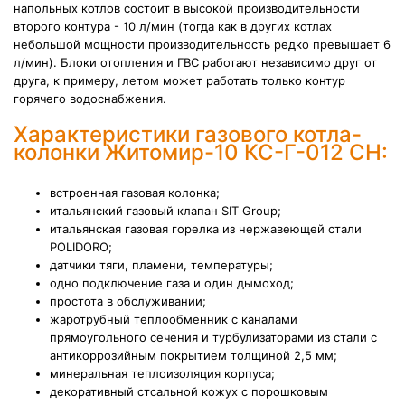
напольных котлов состоит в высокой производительности
второго контура - 10 л/мин (тогда как в других котлах
небольшой мощности производительность редко превышает 6
л/мин). Блоки отопления и ГВС работают независимо друг от
друга, к примеру, летом может работать только контур
горячего водоснабжения.
Характеристики газового котла-
колонки Житомир-10 КС-Г-012 СН:
встроенная газовая колонка;
итальянский газовый клапан SIT Group;
итальянская газовая горелка из нержавеющей стали
POLIDORO;
датчики тяги, пламени, температуры;
одно подключение газа и один дымоход;
простота в обслуживании;
жаротрубный теплообменник с каналами
прямоугольного сечения и турбулизаторами из стали с
антикоррозийным покрытием толщиной 2,5 мм;
минеральная теплоизоляция корпуса;
декоративный стсальной кожух с порошковым