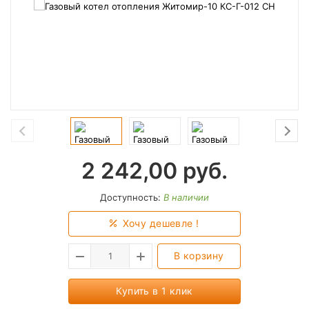
2 242,00
руб.
Доступность:
В наличии
Хочу дешевле !
В корзину
Купить в 1 клик