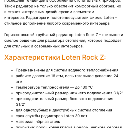
последняя тенденция в оформлении отопительных приборов.
Такой радиатор не только обеспечит комфортный обогрев, но
и станет интересным дизайнерским элементом
интерьера.
Радиаторы и
полотенцесушители фирмы Loten -
стильное дополнение любого современного
интерьера.
Горизонтальный трубчатый радиатор Loten Rock Z – стильное и
смелое решение для радиатора отопления, которое подойдет
для стильных и современных интерьеров.
Характеристики Loten Rock Z:
Предназначены для систем водяного теплоснабжения
рабочее давление 16 атм, испытательное давление 24
атм
температура теплоносителя — до 130 °С
присоединительный размер нижнего подключения G1/2”
присоединительный размер бокового подключения
G1/2”
для однотрубных и двухтрубных систем отопления
срок службы радиаторов Loten 30 лет
материал: чёрная сталь
покрытие: порошковая краска в белом, черном, сером и