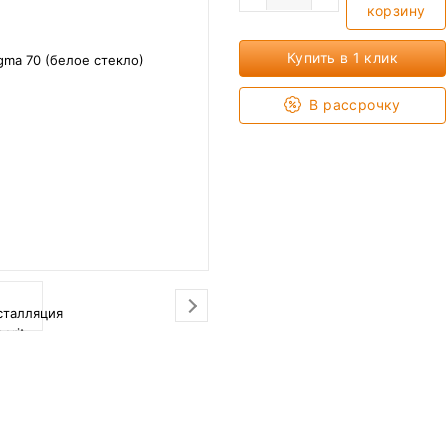
корзину
Купить в 1 клик
В рассрочку