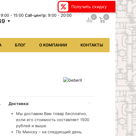
Получить скидку
9:00 - 15:00
Сall-центр:
9:00 - 20:00
0
0
69
А
БЛОГ
О КОМПАНИИ
КОНТАКТЫ
.
Доставка:
Мы доставим Вам товар бесплатно,
если его стоимость составляет 1500
рублей и выше.
По Минску – на следующий день.