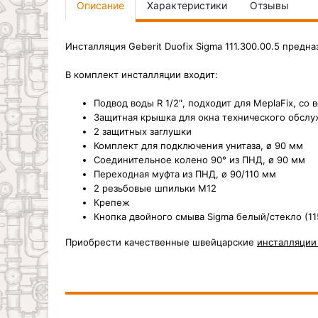
Описание
Характеристики
Отзывы
Инсталляция Geberit Duofix Sigma 111.300.00.5 предн
В комплект инсталляции входит:
Подвод воды R 1/2″, подходит для MeplaFix, с
Защитная крышка для окна технического обсл
2 защитных заглушки
Комплект для подключения унитаза, ø 90 мм
Соединительное колено 90° из ПНД, ø 90 мм
Переходная муфта из ПНД, ø 90/110 мм
2 резьбовые шпильки M12
Крепеж
Кнопка двойного смыва Sigma белый/стекло (115.
Приобрести качественные швейцарские
инсталляции 