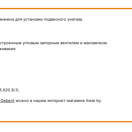
азначена для установки подвесного унитаза.
о встроенным угловым запорным вентилем и маховичком
уживания
620.SI.1).
Geberit
можно в нашем интернет-магазине
iheat.by
.