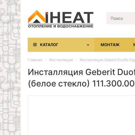
КАТАЛОГ
МОНТАЖ
Главная
Инсталляции
Инсталляция Geberit Duofix Sig
Инсталляция Geberit Duof
(белое стекло) 111.300.00