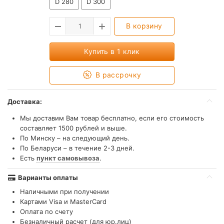
D 280
D 300
В корзину
Купить в 1 клик
В рассрочку
Доставка:
Мы доставим Вам товар бесплатно, если его стоимость
составляет 1500 рублей и выше.
По Минску – на следующий день.
По Беларуси – в течение 2-3 дней.
Есть
пункт самовывоза
.
Варианты оплаты
Наличными при получении
Картами Visa и MasterCard
Оплата по счету
Безналичный расчет (для юр.лиц)