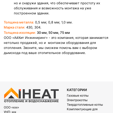
но и снаружи здания, что обеспечивает простоту их
обслуживания и возможность монтажа на уже
построенном здании.
Толщина металла
:
0,5 мм; 0,8 мм; 1,0 мм.
Марка стали
:
430, 304.
Толщина изоляции:
30 мм, 50 мм, 75 мм
ООО «АйХит Инжиниринг» - это компания, которая занимается
нетолько продажей, но и монтажом оборудования для
отопления. Звоните, мы сможем помочь вам с выбором
дымохода под ваше отопительное оборудование.
КАТЕГОРИИ
Газовые котлы
Электрокотлы
Твердотопливные котлы
OOO «xxx»
Комплектующие для
УНП: xxx