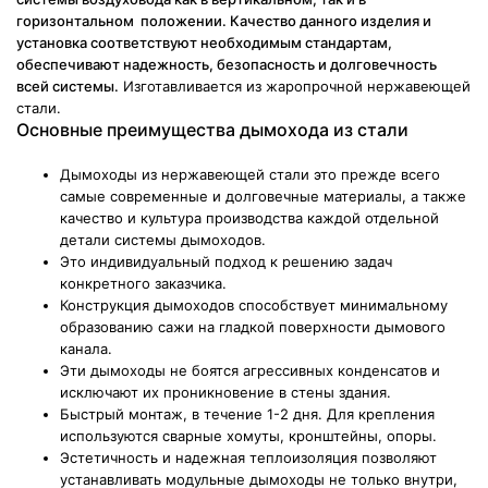
горизонтальном положении. Качество данного изделия и
установка соответствуют необходимым стандартам,
обеспечивают надежность, безопасность и долговечность
всей системы.
Изготавливается из жаропрочной нержавеющей
стали.
Основные преимущества дымохода из стали
Дымоходы из нержавеющей стали это прежде всего
самые современные и долговечные материалы, а также
качество и культура производства каждой отдельной
детали системы дымоходов.
Это индивидуальный подход к решению задач
конкретного заказчика.
Конструкция дымоходов способствует минимальному
образованию сажи на гладкой поверхности дымового
канала.
Эти дымоходы не боятся агрессивных конденсатов и
исключают их проникновение в стены здания.
Быстрый монтаж, в течение 1-2 дня. Для крепления
используются сварные хомуты, кронштейны, опоры.
Эстетичность и надежная теплоизоляция позволяют
устанавливать модульные дымоходы не только внутри,