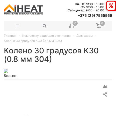
Пн-Пт:
9:00 - 18:00
Сб:
9:00 - 15:00
Сall-центр:
9:00 - 20:00
+375 (29) 7555569
0
0
Главная
Комплектующие для отопления
Дымоходы
Колено 30 градусов К30 (0.8 мм 304)
Колено 30 градусов К30
(0.8 мм 304)