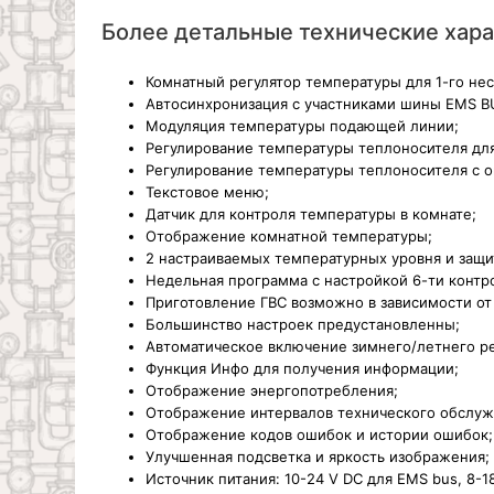
Более детальные технические хар
Комнатный регулятор температуры для 1-го не
Автосинхронизация с участниками шины EMS B
Модуляция температуры подающей линии;
Регулирование температуры теплоносителя дл
Регулирование температуры теплоносителя с о
Текстовое меню;
Датчик для контроля температуры в комнате;
Отображение комнатной температуры;
2 настраиваемых температурных уровня и защит
Недельная программа с настройкой 6-ти контр
Приготовление ГВС возможно в зависимости о
Большинство настроек предустановленны;
Автоматическое включение зимнего/летнего р
Функция Инфо для получения информации;
Отображение энергопотребления;
Отображение интервалов технического обслуж
Отображение кодов ошибок и истории ошибок;
Улучшенная подсветка и яркость изображения;
Источник питания: 10-24 V DC для EMS bus, 8-1