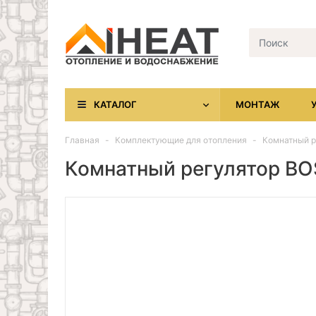
КАТАЛОГ
МОНТАЖ
Главная
Комплектующие для отопления
Комнатный р
Комнатный регулятор BO