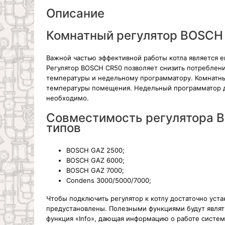
Описание
Комнатный регулятор BOSCH
Важной частью эффективной работы котла является 
Регулятор BOSCH CR50 позволяет снизить потреблен
температуры и недельному программатору. Комнатный
температуры помещения. Недельный программатор да
необходимо.
Совместимость регулятора B
типов
BOSCH GAZ 2500;
BOSCH GAZ 6000;
BOSCH GAZ 7000;
Condens 3000/5000/7000;
Чтобы подключить регулятор к котлу достаточно уста
предустановлены. Полезными функциями будут являт
функция «Info», дающая информацию о работе систем