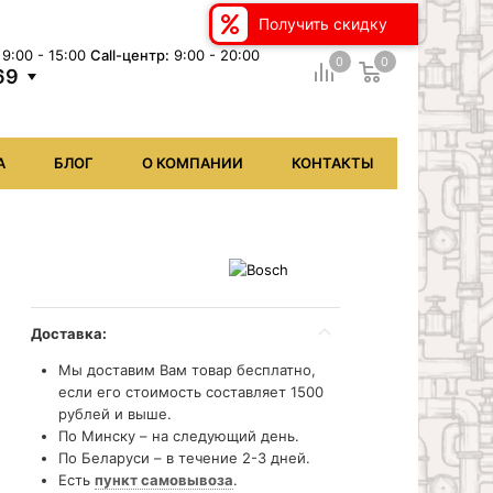
Получить скидку
9:00 - 15:00
Сall-центр:
9:00 - 20:00
0
0
69
А
БЛОГ
О КОМПАНИИ
КОНТАКТЫ
Доставка:
Мы доставим Вам товар бесплатно,
если его стоимость составляет 1500
рублей и выше.
По Минску – на следующий день.
По Беларуси – в течение 2-3 дней.
Есть
пункт самовывоза
.