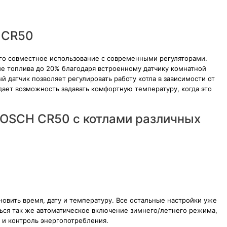
 CR50
его совместное использование с современными регуляторами.
ие топлива до 20% благодаря встроенному датчику комнатной
 датчик позволяет регулировать работу котла в зависимости от
ет возможность задавать комфортную температуру, когда это
OSCH CR50 с котлами различных
новить время, дату и температуру. Все остальные настройки уже
ься так же автоматическое включение зимнего/летнего режима,
 и контроль энергопотребления.