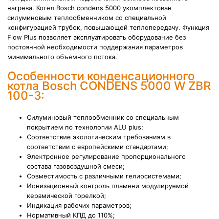
нагрева. Котел Bosch condens 5000 укомплектован
силуминовым теплообменником со специальной
конфигурацией трубок, повышающей теплопередачу. Функция
Flow Plus позволяет эксплуатировать оборудование без
постоянной необходимости поддержания параметров
минимального объемного потока.
Особенности конденсационного
котла Bosch CONDENS 5000 W ZBR
100-3:
Силуминовый теплообменник со специальным
покрытием по технологии ALU plus;
Соответствие экологическим требованиям в
соответствии с европейскими стандартами;
Электронное регулирование пропорционального
состава газовоздушной смеси;
Совместимость с различными гелиосистемами;
Ионизационный контроль пламени модулируемой
керамической горелкой;
Индикация рабочих параметров;
Нормативный КПД до 110%;