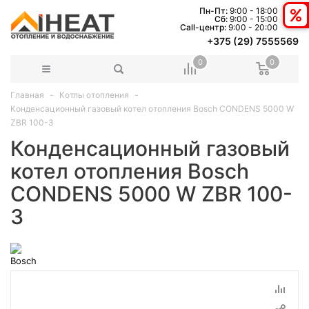
Пн-Пт:
9:00 - 18:00
Сб:
9:00 - 15:00
Сall-центр:
9:00 - 20:00
+375 (29) 7555569
0
0
Главная
Котлы отопления
Конденсационный газовый котел отопления Bosch CONDENS 5000 W
ZBR 100-3
Конденсационный газовый
котел отопления Bosch
CONDENS 5000 W ZBR 100-
3