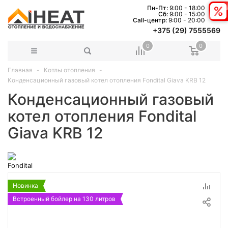
Пн-Пт:
9:00 - 18:00
Сб:
9:00 - 15:00
Сall-центр:
9:00 - 20:00
+375 (29) 7555569
0
0
Главная
Котлы отопления
Конденсационный газовый котел отопления Fondital Giava KRB 12
Конденсационный газовый
котел отопления Fondital
Giava KRB 12
Новинка
Встроенный бойлер на 130 литров