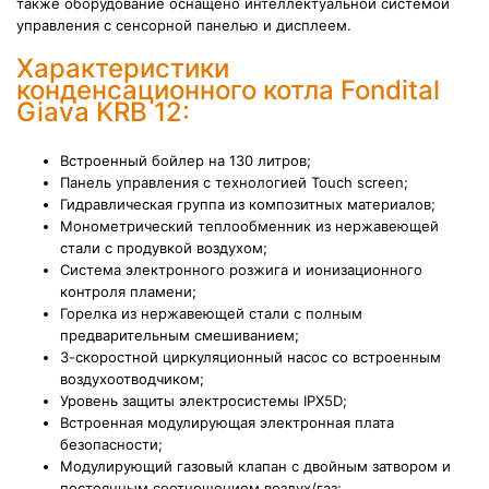
также
оборудование оснащено интеллектуальной системой
управления с сенсорной панелью и дисплеем.
Характеристики
конденсационного котла Fondital
Giava KRB 12:
Встроенный бойлер на 130 литров;
Панель управления с технологией Touch screen;
Гидравлическая группа из композитных материалов;
Монометрический теплообменник из нержавеющей
стали с продувкой воздухом;
Система электронного розжига и ионизационного
контроля пламени;
Горелка из нержавеющей стали с полным
предварительным смешиванием;
3-скоростной циркуляционный насос со встроенным
воздухоотводчиком;
Уровень защиты электросистемы IPХ5D;
Встроенная модулирующая электронная плата
безопасности;
Модулирующий газовый клапан с двойным затвором и
постоянным соотношением воздух/газ;