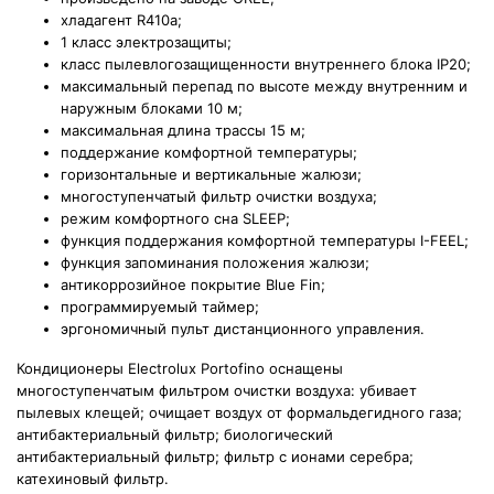
хладагент R410а;
1 класс электрозащиты;
класс пылевлогозащищенности внутреннего блока IP20;
максимальный перепад по высоте между внутренним и
наружным блоками 10 м;
максимальная длина трассы 15 м;
поддержание комфортной температуры;
горизонтальные и вертикальные жалюзи;
многоступенчатый фильтр очистки воздуха;
режим комфортного сна SLEEP;
функция поддержания комфортной температуры I-FEEL;
функция запоминания положения жалюзи;
антикоррозийное покрытие Blue Fin;
программируемый таймер;
эргономичный пульт дистанционного управления.
Кондиционеры Electrolux Portofino оснащены
многоступенчатым фильтром очистки воздуха: убивает
пылевых клещей; очищает воздух от формальдегидного газа;
антибактериальный фильтр; биологический
антибактериальный фильтр; фильтр с ионами серебра;
катехиновый фильтр.