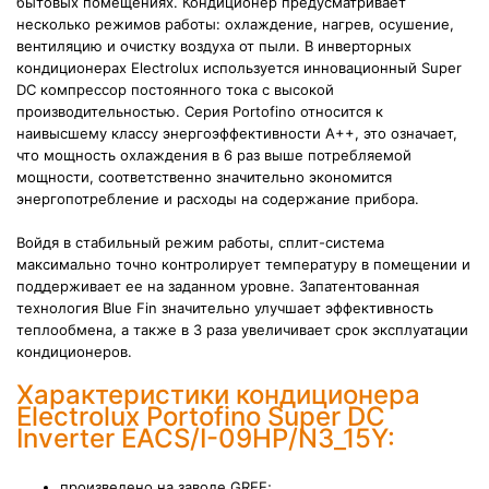
бытовых помещениях. Кондиционер предусматривает
несколько режимов работы: охлаждение, нагрев, осушение,
вентиляцию и очистку воздуха от пыли. В инверторных
кондиционерах Electrolux используется инновационный Super
DC компрессор постоянного тока с высокой
производительностью. Серия Portofino относится к
наивысшему классу энергоэффективности А++, это означает,
что мощность охлаждения в 6 раз выше потребляемой
мощности, соответственно значительно экономится
энергопотребление и расходы на содержание прибора.
Войдя в стабильный режим работы, сплит-система
максимально точно контролирует температуру в помещении и
поддерживает ее на заданном уровне. Запатентованная
технология Blue Fin значительно улучшает эффективность
теплообмена, а также в 3 раза увеличивает срок эксплуатации
кондиционеров.
Характеристики кондиционера
Electrolux Portofino Super DC
Inverter EACS/I-09HP/N3_15Y:
произведено на заводе GREE;