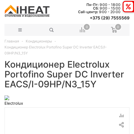
Пн-Пт:
9:00 - 18:00
Сб:
9:00 - 15:00
Сall-центр:
9:00 - 20:00
+375 (29) 7555569
0
0
Главная
Кондиционеры
Кондиционер Electrolux Portofino Super DC Inverter EACS/I-
09HP/N3_15Y
Кондиционер Electrolux
Portofino Super DC Inverter
EACS/I-09HP/N3_15Y