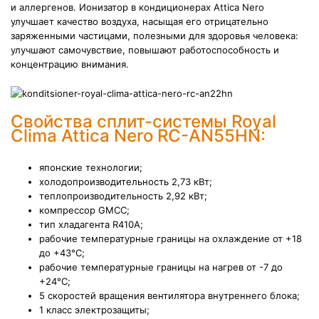
и аллергенов. Ионизатор в кондиционерах Attica Nero
улучшает качество воздуха, насыщая его отрицательно
заряженными частицами, полезными для здоровья человека:
улучшают самочувствие, повышают работоспособность и
концентрацию внимания.
Свойства сплит-системы Royal
Clima Attica Nero RC-AN55HN:
японские технологии;
холодопроизводительность 2,73 кВт;
теплопроизводительность 2,92 кВт;
компрессор GMCC;
тип хладагента R410A;
рабочие температурные границы на охлаждение от +18
до +43°С;
рабочие температурные границы на нагрев от -7 до
+24°С;
5 скоростей вращения вентилятора внутреннего блока;
1 класс электрозащиты;