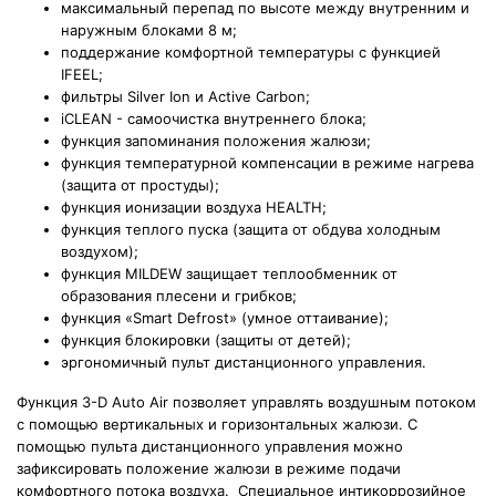
максимальный перепад по высоте между внутренним и
наружным блоками 8 м;
поддержание комфортной температуры с функцией
IFEEL;
фильтры Silver Ion и Active Carbon;
iCLEAN - самоочистка внутреннего блока;
функция запоминания положения жалюзи;
функция температурной компенсации в режиме нагрева
(защита от простуды);
функция ионизации воздуха HEALTH;
функция теплого пуска (защита от обдува холодным
воздухом);
функция MILDEW защищает теплообменник от
образования плесени и грибков;
функция «Smart Defrost» (умное оттаивание);
функция блокировки (защиты от детей);
эргономичный пульт дистанционного управления.
Функция 3-D Auto Air позволяет управлять воздушным потоком
с помощью вертикальных и горизонтальных жалюзи. С
помощью пульта дистанционного управления можно
зафиксировать положение жалюзи в режиме подачи
комфортного потока воздуха. Специальное интикоррозийное