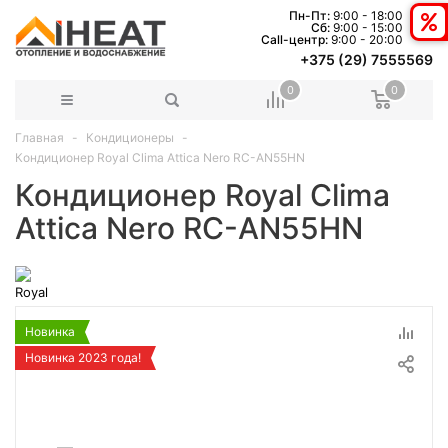
Пн-Пт:
9:00 - 18:00
Сб:
9:00 - 15:00
Сall-центр:
9:00 - 20:00
+375 (29) 7555569
0
0
Главная
Кондиционеры
Кондиционер Royal Clima Attica Nero RC-AN55HN
Кондиционер Royal Clima
Attica Nero RC-AN55HN
Новинка
Новинка 2023 года!