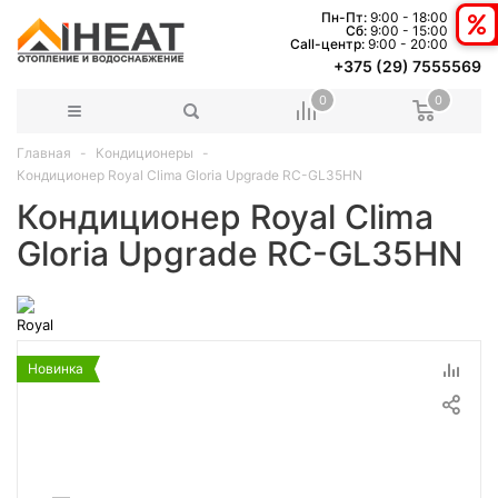
Пн-Пт:
9:00 - 18:00
Сб:
9:00 - 15:00
Сall-центр:
9:00 - 20:00
+375 (29) 7555569
0
0
Главная
Кондиционеры
Кондиционер Royal Clima Gloria Upgrade RC-GL35HN
Кондиционер Royal Clima
Gloria Upgrade RC-GL35HN
Новинка