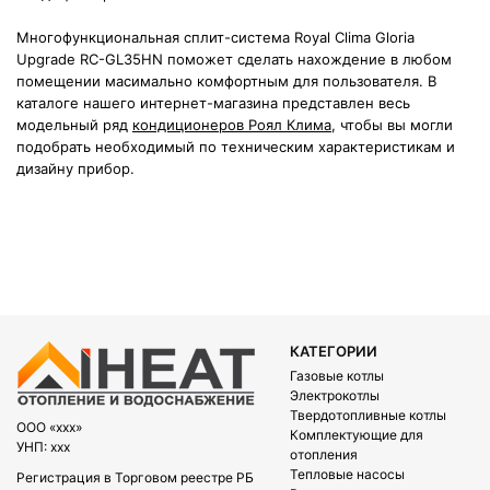
Многофункциональная сплит-система Royal Clima Gloria
Upgrade RC-GL35HN поможет сделать нахождение в любом
помещении масимально комфортным для пользователя. В
каталоге нашего интернет-магазина представлен весь
модельный ряд
кондиционеров Роял Клима
, чтобы вы могли
подобрать необходимый по техническим характеристикам и
дизайну прибор.
КАТЕГОРИИ
Газовые котлы
Электрокотлы
Твердотопливные котлы
OOO «xxx»
Комплектующие для
УНП: xxx
отопления
Тепловые насосы
Регистрация в Торговом реестре РБ