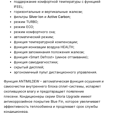
поддержание комфортной температуры с функцией
IFEEL;
горизонтальные и вертикальные жалюзи;
фильтры
Silver Ion
и
Active Carbon;
режим TURBO;
режим ECO;
режим комфортного сна;
автоматический режим;
функция температурной компенсации;
функция ионизации воздуха HEALTH;
функция запоминания положения жалюзи;
функция «Smart Defrost» (умное оттаивание);
функция самодиагностики;
скрытый дисплей;
эргономичный пульт дистанционного управления.
Функция ANTIMILDEW – автоматическая функция осушения и
самоочистки внутреннего блока сплит-системы, испаряет
скопившуюся влагу и предотвращает появление
плесени. Кондиционеры серии Gloria Upgrade имеют
антикоррозийное покрытие Blue Fin, которое увеличивает
эффективность теплообмена и продлевает срок службы
кондиционера.