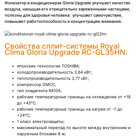
И
онизатор в кондиционерах Gloria Upgrade
улучшает качество
воздуха, насыщая его отрицательно заряженными частицами,
полезны для здоровья человека: улучшают самочувствие,
повышают работоспособность и концентрацию внимания.
Свойства сплит-системы Royal
Clima Gloria Upgrade RC-GL35HN:
японские технологии TOSHIBA;
холодопроизводительность 3,64 кВт;
теплопроизводительность 3,77 кВт;
компрессор GMCC;
тип хладагента R410A;
рабочие температурные границы на охлаждение от +18
до +43°С;
рабочие температурные границы на нагрев от -7 до
+24°С;
1 класс электрозащиты;
максимальный перепад по высоте между внутренним и
наружным блоками 8 м;