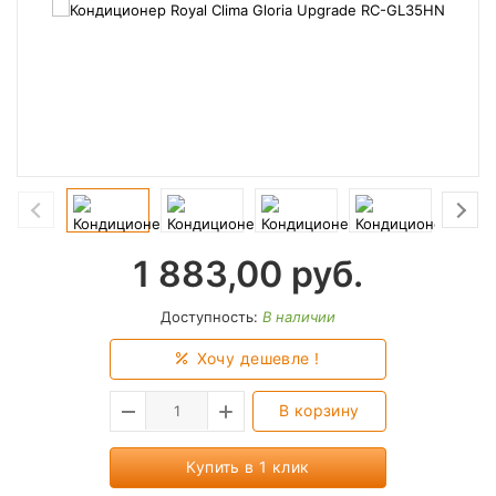
1 883,00
руб.
Доступность:
В наличии
Хочу дешевле !
В корзину
Купить в 1 клик