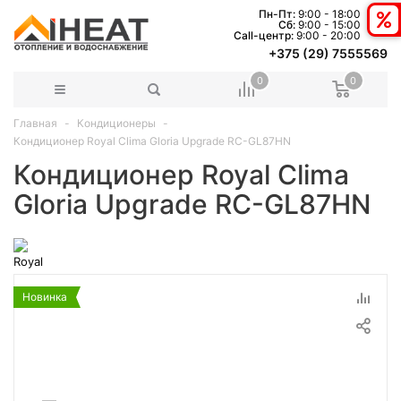
Пн-Пт:
9:00 - 18:00
Сб:
9:00 - 15:00
Сall-центр:
9:00 - 20:00
+375 (29) 7555569
0
0
Главная
Кондиционеры
Кондиционер Royal Clima Gloria Upgrade RC-GL87HN
Кондиционер Royal Clima
Gloria Upgrade RC-GL87HN
Новинка