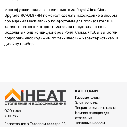
Многофункциональная сплит-система Royal Clima Gloria
Upgrade RC-GL87HN поможет сделать нахождение в любом
помещении масимально комфортным для пользователя. В
каталоге нашего интернет-магазина представлен весь
модельный ряд
кондиционеров Роял Клима
, чтобы вы могли
подобрать необходимый по техническим характеристикам и
дизайну прибор.
КАТЕГОРИИ
Газовые котлы
Электрокотлы
Твердотопливные котлы
OOO «xxx»
Комплектующие для
УНП: xxx
отопления
Тепловые насосы
Регистрация в Торговом реестре РБ