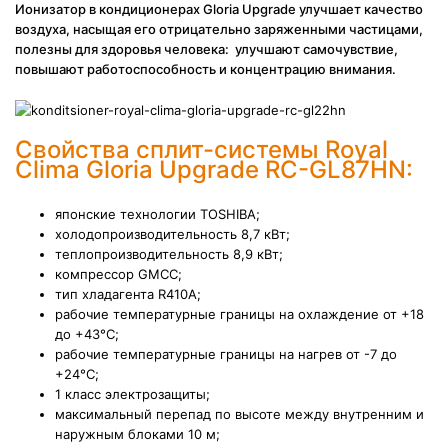
И
онизатор в кондиционерах Gloria Upgrade
улучшает качество
воздуха, насыщая его отрицательно заряженными частицами,
полезны для здоровья человека: улучшают самочувствие,
повышают работоспособность и концентрацию внимания.
Свойства сплит-системы Royal
Clima Gloria Upgrade RC-GL87HN:
японские технологии TOSHIBA;
холодопроизводительность 8,7 кВт;
теплопроизводительность 8,9 кВт;
компрессор
GMCC
;
тип хладагента R410A;
рабочие температурные границы на охлаждение от +18
до +43°С;
рабочие температурные границы на нагрев от -7 до
+24°С;
1 класс электрозащиты;
максимальный перепад по высоте между внутренним и
наружным блоками 10 м;