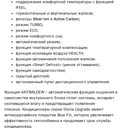
поддержание комфортной температуры с функцией
IFEEL;
горизонтальные и вертикальные жалюзи;
фильтры
Silver Ion
и
Active Carbon;
режим TURBO;
режим ECO;
режим комфортного сна;
автоматический режим;
функция температурной компенсации;
функция ионизации воздуха HEALTH;
функция запоминания положения жалюзи;
функция «Smart Defrost» (умное оттаивание);
функция самодиагностики;
скрытый дисплей;
эргономичный пульт дистанционного управления.
Функция ANTIMILDEW – автоматическая функция осушения и
самоочистки внутреннего блока сплит-системы, испаряет
скопившуюся влагу и предотвращает появление
плесени. Кондиционеры серии Gloria Upgrade имеют
антикоррозийное покрытие Blue Fin, которое увеличивает
эффективность теплообмена и продлевает срок службы
кондиционера.