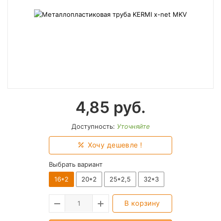
4,85
руб.
Доступность:
Уточняйте
Хочу дешевле !
Выбрать вариант
16*2
20*2
25*2,5
32*3
В корзину